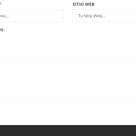
*
SITIO WEB
S: