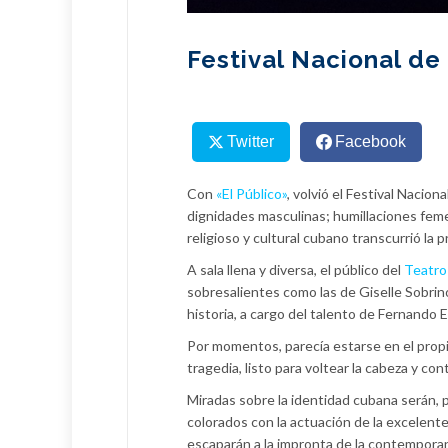
Festival Nacional de
Twitter
Facebook
Con
«El Público»
, volvió el Festival Naci
dignidades masculinas; humillaciones fem
religioso y cultural cubano transcurrió la
A sala llena y diversa, el público del
Teatro
sobresalientes como las de Giselle Sobrino
historia, a cargo del talento de Fernando Ec
Por momentos, parecía estarse en el propio
tragedia, listo para voltear la cabeza y con
Miradas sobre la identidad cubana serán, p
colorados con la actuación de la excelent
escaparán a la impronta de la contempora