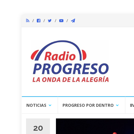
Skip
NOTICIAS
PROGRESO POR DENTRO
8
to
content
20