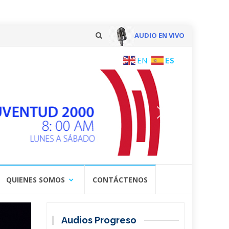
AUDIO EN VIVO
Skip
ES
EN
to
content
QUIENES SOMOS
CONTÁCTENOS
Audios Progreso