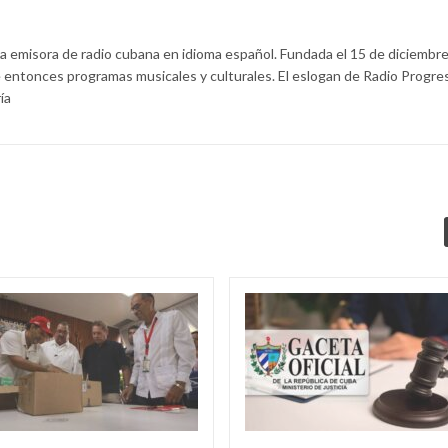
la emisora de radio cubana en idioma español. Fundada el 15 de diciembr
 entonces programas musicales y culturales. El eslogan de Radio Progre
ía