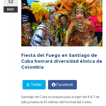
12
content
MAY
Fiesta del Fuego en Santiago de
Cuba honrará diversidad étnica de
Colombia
Twitter
Facebook
Santiago de Cuba se prepara para acoger del 4 al 7 de
julio próximo la 45 edición del Festival del Caribe