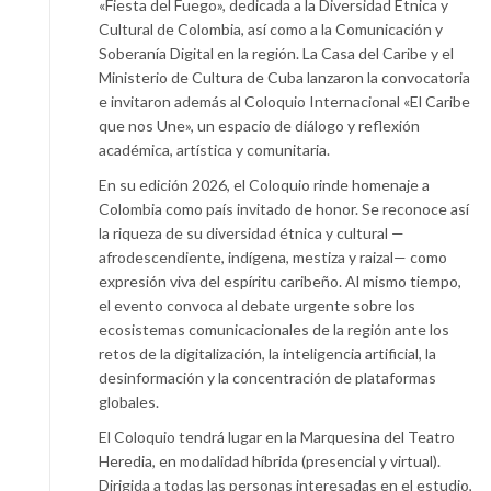
«Fiesta del Fuego», dedicada a la Diversidad Étnica y
Cultural de Colombia, así como a la Comunicación y
Soberanía Digital en la región. La Casa del Caribe y el
Ministerio de Cultura de Cuba lanzaron la convocatoria
e invitaron además al Coloquio Internacional «El Caribe
que nos Une», un espacio de diálogo y reflexión
académica, artística y comunitaria.
En su edición 2026, el Coloquio rinde homenaje a
Colombia como país invitado de honor. Se reconoce así
la riqueza de su diversidad étnica y cultural —
afrodescendiente, indígena, mestiza y raizal— como
expresión viva del espíritu caribeño. Al mismo tiempo,
el evento convoca al debate urgente sobre los
ecosistemas comunicacionales de la región ante los
retos de la digitalización, la inteligencia artificial, la
desinformación y la concentración de plataformas
globales.
El Coloquio tendrá lugar en la Marquesina del Teatro
Heredia, en modalidad híbrida (presencial y virtual).
Dirigida a todas las personas interesadas en el estudio,