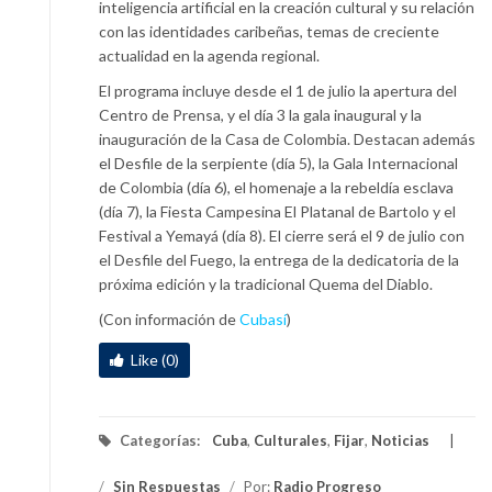
inteligencia artificial en la creación cultural y su relación
con las identidades caribeñas, temas de creciente
actualidad en la agenda regional.
El programa incluye desde el 1 de julio la apertura del
Centro de Prensa, y el día 3 la gala inaugural y la
inauguración de la Casa de Colombia. Destacan además
el Desfile de la serpiente (día 5), la Gala Internacional
de Colombia (día 6), el homenaje a la rebeldía esclava
(día 7), la Fiesta Campesina El Platanal de Bartolo y el
Festival a Yemayá (día 8). El cierre será el 9 de julio con
el Desfile del Fuego, la entrega de la dedicatoria de la
próxima edición y la tradicional Quema del Diablo.
(Con información de
Cubasí
)
Like (0)
Categorías:
Cuba
,
Culturales
,
Fijar
,
Noticias
/
Sin Respuestas
/
Por:
Radio Progreso