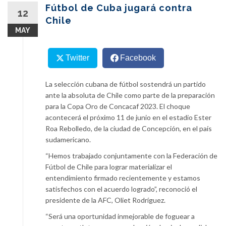
content
Fútbol de Cuba jugará contra
12
Chile
MAY
Twitter
Facebook
La selección cubana de fútbol sostendrá un partido
ante la absoluta de Chile como parte de la preparación
para la Copa Oro de Concacaf 2023. El choque
acontecerá el próximo 11 de junio en el estadio Ester
Roa Rebolledo, de la ciudad de Concepción, en el país
sudamericano.
“Hemos trabajado conjuntamente con la Federación de
Fútbol de Chile para lograr materializar el
entendimiento firmado recientemente y estamos
satisfechos con el acuerdo logrado”, reconoció el
presidente de la AFC, Oliet Rodríguez.
“Será una oportunidad inmejorable de foguear a