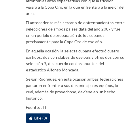
afrontar las altas expectativas con que la tricolor
viajará a la Copa Oro, en la que enfrentará a lo mejor del
área.
El antecedente más cercano de enfrentamientos entre
selecciones de ambos países data del año 2007 y fue
en un periplo de preparación de los cubanos
precisamente para la Copa Oro de ese año.
En aquella ocasión, la selecta cubana efectuó cuatro
partidos: dos con clubes de ese país y otros dos con su
selección B, de acuerdo con los apuntes del
estadístico Alfonso Moncada.
Según Rodríguez, en esta ocasión ambas federaciones
pactaron enfrentar a sus dos principales equipos, lo
cual, además de provechoso, deviene en un hecho
histórico.
Fuente: JIT
Like (0)