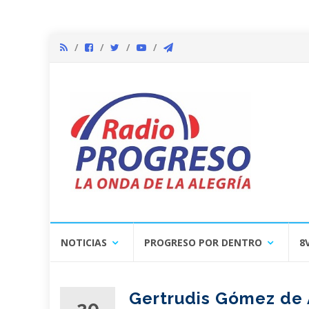
Skip
NOTICIAS
PROGRESO POR DENTRO
8
to
content
Gertrudis Gómez de 
20