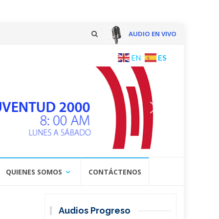
AUDIO EN VIVO
Skip
ES
EN
to
content
QUIENES SOMOS
CONTÁCTENOS
Audios Progreso