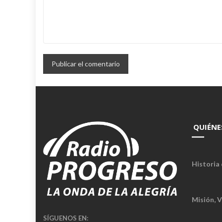
QUIÉNE
Historia 
Misión, V
SÍGUENOS EN: