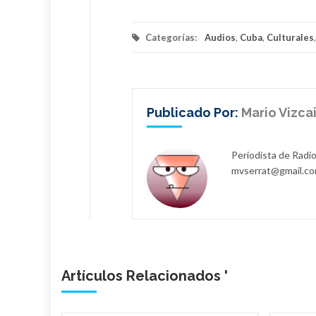
Categorías:
Audios
,
Cuba
,
Culturales
Publicado Por:
Mario Vizca
Periodista de Radio
mvserrat@gmail.c
Artículos Relacionados '