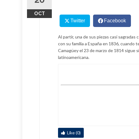
OCT
Twitter
Facebook
Al partir, una de sus piezas casi sagradas 
con su familia a España en 1836, cuando t
Camagüey el 23 de marzo de 1814 sigue si
latinoamericana.
Like (0)