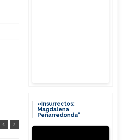
«Insurrectos:
Magdalena
Peñarredonda”