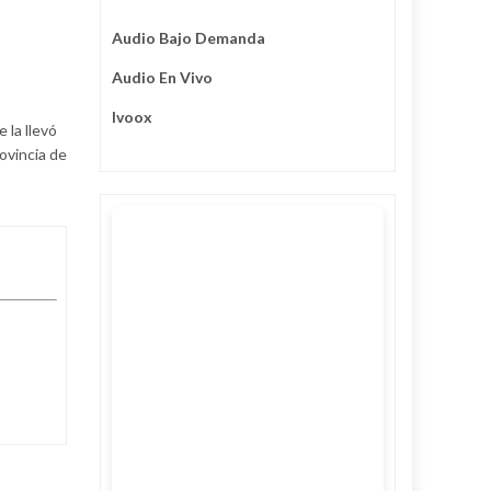
Audio Bajo Demanda
Audio En Vivo
Ivoox
 la llevó
ovincia de