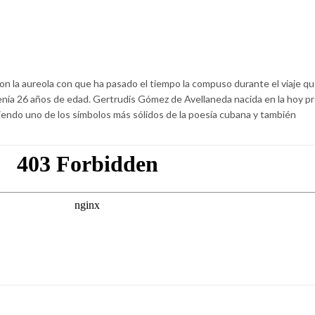
con la aureola con que ha pasado el tiempo la compuso durante el viaje que
enía 26 años de edad. Gertrudis Gómez de Avellaneda nacida en la hoy pr
endo uno de los símbolos más sólidos de la poesía cubana y también