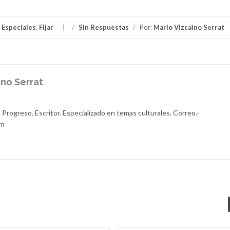
,
Especiales
,
Fijar
/
Sin Respuestas
/
Por:
Mario Vizcaino Serrat
ino Serrat
 Progreso. Escritor. Especializado en temas culturales. Correo.-
om