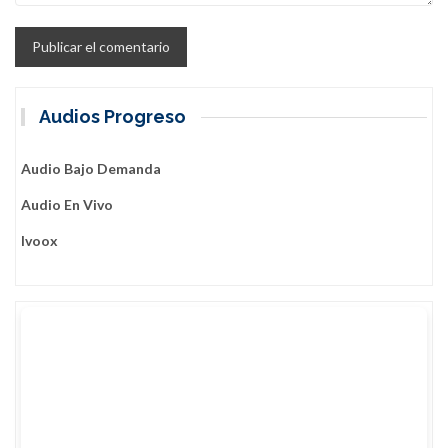
Audios Progreso
Audio Bajo Demanda
Audio En Vivo
Ivoox