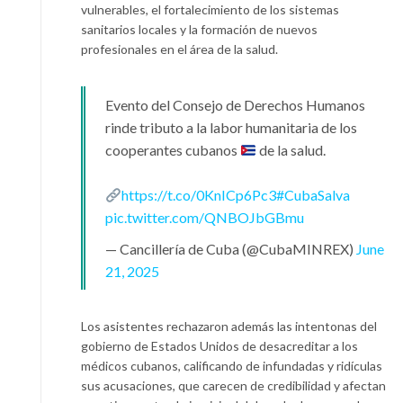
vulnerables, el fortalecimiento de los sistemas
sanitarios locales y la formación de nuevos
profesionales en el área de la salud.
Evento del Consejo de Derechos Humanos
rinde tributo a la labor humanitaria de los
cooperantes cubanos
de la salud.
https://t.co/0KnICp6Pc3
#CubaSalva
pic.twitter.com/QNBOJbGBmu
— Cancillería de Cuba (@CubaMINREX)
June
21, 2025
Los asistentes rechazaron además las intentonas del
gobierno de Estados Unidos de desacreditar a los
médicos cubanos, calificando de infundadas y ridículas
sus acusaciones, que carecen de credibilidad y afectan