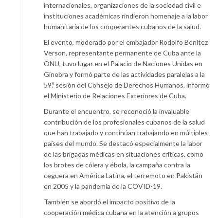
internacionales, organizaciones de la sociedad civil e
instituciones académicas rindieron homenaje a la labor
humanitaria de los cooperantes cubanos de la salud.
El evento, moderado por el embajador Rodolfo Benítez
Verson, representante permanente de Cuba ante la
ONU, tuvo lugar en el Palacio de Naciones Unidas en
Ginebra y formó parte de las actividades paralelas a la
59.º sesión del Consejo de Derechos Humanos, informó
el Ministerio de Relaciones Exteriores de Cuba.
Durante el encuentro, se reconoció la invaluable
contribución de los profesionales cubanos de la salud
que han trabajado y continúan trabajando en múltiples
países del mundo. Se destacó especialmente la labor
de las brigadas médicas en situaciones críticas, como
los brotes de cólera y ébola, la campaña contra la
ceguera en América Latina, el terremoto en Pakistán
en 2005 y la pandemia de la COVID-19.
También se abordó el impacto positivo de la
cooperación médica cubana en la atención a grupos