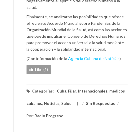
negativamente el ejercicio del derecho humano a la
salud.
Finalmente, se analizaron las posibilidades que ofrece
el reciente Acuerdo Mundial sobre Pandemias de la
Organización Mundial de la Salud, así como las acciones
que puede impulsar el Consejo de Derechos Humanos
para promover el acceso universal a la salud mediante
la cooperación y la solidaridad internacional.
(Con información de la
Agencia Cubana de Noticias
)
Like (1)
Categorías:
Cuba
,
Fijar
,
Internacionales
,
médicos
cubanos
,
Noticias
,
Salud
/
Sin Respuestas
/
Por:
Radio Progreso