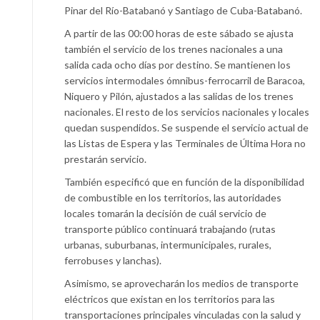
Pinar del Río-Batabanó y Santiago de Cuba-Batabanó.
A partir de las 00:00 horas de este sábado se ajusta
también el servicio de los trenes nacionales a una
salida cada ocho días por destino. Se mantienen los
servicios intermodales ómnibus-ferrocarril de Baracoa,
Niquero y Pilón, ajustados a las salidas de los trenes
nacionales. El resto de los servicios nacionales y locales
quedan suspendidos. Se suspende el servicio actual de
las Listas de Espera y las Terminales de Última Hora no
prestarán servicio.
También especificó que en función de la disponibilidad
de combustible en los territorios, las autoridades
locales tomarán la decisión de cuál servicio de
transporte público continuará trabajando (rutas
urbanas, suburbanas, intermunicipales, rurales,
ferrobuses y lanchas).
Asimismo, se aprovecharán los medios de transporte
eléctricos que existan en los territorios para las
transportaciones principales vinculadas con la salud y