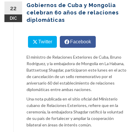
content
Gobiernos de Cuba y Mongolia
22
celebran 60 años de relaciones
DIC
diplomáticas
Twitter
Facebook
El ministro de Relaciones Exteriores de Cuba, Bruno
Rodríguez, y la embajadora de Mongolia en La Habana,
Battsetseg Shagdar, participaron este lunes en el acto
de cancelación de un sello rememorativo por el
aniversario 60 del establecimiento de relaciones
diplomáticas entre ambas naciones.
Una nota publicada en el sitio oficial del Ministerio
cubano de Relaciones Exteriores, refiere que en la
ceremonia, la embajadora Shagdar ratificó la voluntad
de su país de fortalecer y ampliar la cooperación
bilateral en áreas de interés común.