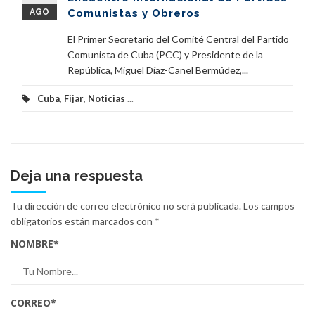
AGO
Comunistas y Obreros
El Primer Secretario del Comité Central del Partido
Comunista de Cuba (PCC) y Presidente de la
República, Miguel Díaz-Canel Bermúdez,...
Cuba
,
Fijar
,
Noticias
...
Deja una respuesta
Tu dirección de correo electrónico no será publicada.
Los campos
obligatorios están marcados con
*
NOMBRE
*
CORREO
*