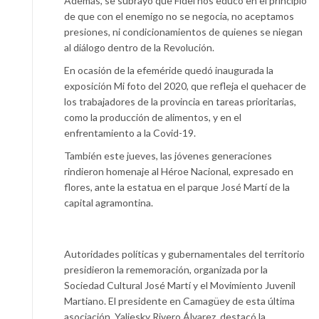
Además, se subrayó que Fidel nos educó en el principio
de que con el enemigo no se negocia, no aceptamos
presiones, ni condicionamientos de quienes se niegan
al diálogo dentro de la Revolución.
En ocasión de la efeméride quedó inaugurada la
exposición Mi foto del 2020, que refleja el quehacer de
los trabajadores de la provincia en tareas prioritarias,
como la producción de alimentos, y en el
enfrentamiento a la Covid-19.
También este jueves, las jóvenes generaciones
rindieron homenaje al Héroe Nacional, expresado en
flores, ante la estatua en el parque José Martí de la
capital agramontina.
Autoridades políticas y gubernamentales del territorio
presidieron la rememoración, organizada por la
Sociedad Cultural José Martí y el Movimiento Juvenil
Martiano. El presidente en Camagüey de esta última
asociación, Yaliesky Rivero Álvarez, destacó la