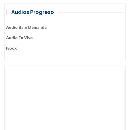
Audios Progreso
Audio Bajo Demanda
Audio En Vivo
Ivoox