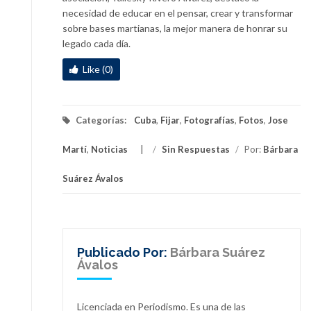
necesidad de educar en el pensar, crear y transformar
sobre bases martianas, la mejor manera de honrar su
legado cada día.
Like (0)
Categorías:
Cuba
,
Fijar
,
Fotografías
,
Fotos
,
Jose
Martí
,
Noticias
/
Sin Respuestas
/
Por:
Bárbara
Suárez Ávalos
Publicado Por:
Bárbara Suárez
Ávalos
Licenciada en Periodismo. Es una de las