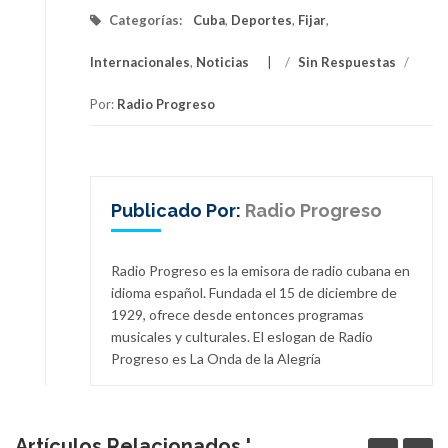
Categorías:
Cuba
,
Deportes
,
Fijar
,
Internacionales
,
Noticias
/
Sin Respuestas
/
Por:
Radio Progreso
Publicado Por:
Radio Progreso
Radio Progreso es la emisora de radio cubana en
idioma español. Fundada el 15 de diciembre de
1929, ofrece desde entonces programas
musicales y culturales. El eslogan de Radio
Progreso es La Onda de la Alegría
Artículos Relacionados '