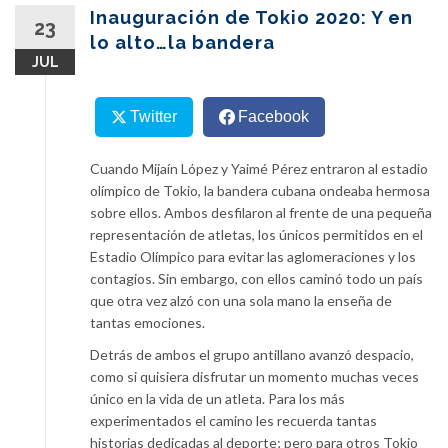
content
Inauguración de Tokio 2020: Y en
23
lo alto…la bandera
JUL
Twitter
Facebook
Cuando Mijaín López y Yaimé Pérez entraron al estadio
olímpico de Tokio, la bandera cubana ondeaba hermosa
sobre ellos. Ambos desfilaron al frente de una pequeña
representación de atletas, los únicos permitidos en el
Estadio Olímpico para evitar las aglomeraciones y los
contagios. Sin embargo, con ellos caminó todo un país
que otra vez alzó con una sola mano la enseña de
tantas emociones.
Detrás de ambos el grupo antillano avanzó despacio,
como si quisiera disfrutar un momento muchas veces
único en la vida de un atleta. Para los más
experimentados el camino les recuerda tantas
historias dedicadas al deporte; pero para otros Tokio