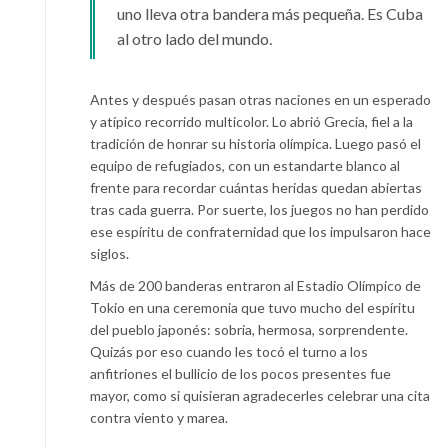
uno lleva otra bandera más pequeña. Es Cuba
al otro lado del mundo.
Antes y después pasan otras naciones en un esperado
y atípico recorrido multicolor. Lo abrió Grecia, fiel a la
tradición de honrar su historia olímpica. Luego pasó el
equipo de refugiados, con un estandarte blanco al
frente para recordar cuántas heridas quedan abiertas
tras cada guerra. Por suerte, los juegos no han perdido
ese espíritu de confraternidad que los impulsaron hace
siglos.
Más de 200 banderas entraron al Estadio Olímpico de
Tokio en una ceremonia que tuvo mucho del espíritu
del pueblo japonés: sobria, hermosa, sorprendente.
Quizás por eso cuando les tocó el turno a los
anfitriones el bullicio de los pocos presentes fue
mayor, como si quisieran agradecerles celebrar una cita
contra viento y marea.