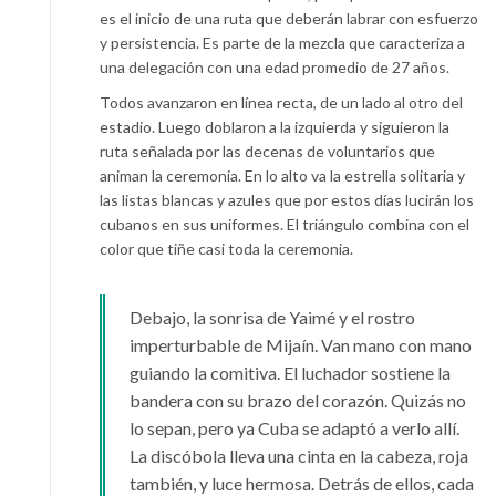
es el inicio de una ruta que deberán labrar con esfuerzo
y persistencia. Es parte de la mezcla que caracteriza a
una delegación con una edad promedio de 27 años.
Todos avanzaron en línea recta, de un lado al otro del
estadio. Luego doblaron a la izquierda y siguieron la
ruta señalada por las decenas de voluntarios que
animan la ceremonia. En lo alto va la estrella solitaria y
las listas blancas y azules que por estos días lucirán los
cubanos en sus uniformes. El triángulo combina con el
color que tiñe casi toda la ceremonia.
Debajo, la sonrisa de Yaimé y el rostro
imperturbable de Mijaín. Van mano con mano
guiando la comitiva. El luchador sostiene la
bandera con su brazo del corazón. Quizás no
lo sepan, pero ya Cuba se adaptó a verlo allí.
La discóbola lleva una cinta en la cabeza, roja
también, y luce hermosa. Detrás de ellos, cada