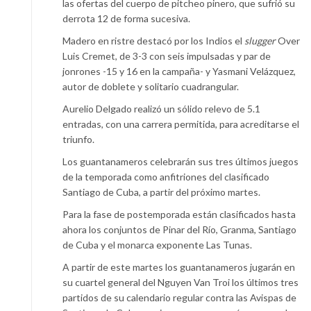
las ofertas del cuerpo de pitcheo pinero, que sufrió su
derrota 12 de forma sucesiva.
Madero en ristre destacó por los Indios el
slugger
Over
Luis Cremet, de 3-3 con seis impulsadas y par de
jonrones -15 y 16 en la campaña- y Yasmani Velázquez,
autor de doblete y solitario cuadrangular.
Aurelio Delgado realizó un sólido relevo de 5.1
entradas, con una carrera permitida, para acreditarse el
triunfo.
Los guantanameros celebrarán sus tres últimos juegos
de la temporada como anfitriones del clasificado
Santiago de Cuba, a partir del próximo martes.
Para la fase de postemporada están clasificados hasta
ahora los conjuntos de Pinar del Río, Granma, Santiago
de Cuba y el monarca exponente Las Tunas.
A partir de este martes los guantanameros jugarán en
su cuartel general del Nguyen Van Troi los últimos tres
partidos de su calendario regular contra las Avispas de