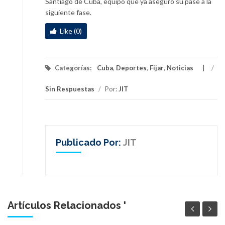
Santiago de Cuba, equipo que ya aseguró su pase a la
siguiente fase.
Like (0)
Categorías:
Cuba
,
Deportes
,
Fijar
,
Noticias
/
Sin Respuestas
/
Por:
JIT
Publicado Por:
JIT
Artículos Relacionados '