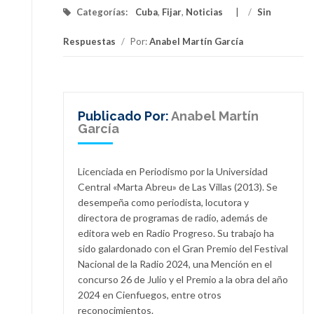
Categorías:
Cuba
,
Fijar
,
Noticias
/
Sin
Respuestas
/
Por:
Anabel Martín García
Publicado Por:
Anabel Martín
García
Licenciada en Periodismo por la Universidad
Central «Marta Abreu» de Las Villas (2013). Se
desempeña como periodista, locutora y
directora de programas de radio, además de
editora web en Radio Progreso. Su trabajo ha
sido galardonado con el Gran Premio del Festival
Nacional de la Radio 2024, una Mención en el
concurso 26 de Julio y el Premio a la obra del año
2024 en Cienfuegos, entre otros
reconocimientos.