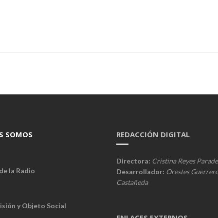
S SOMOS
REDACCIÓN DIGITAL
Directora:
Cristina Reyes Parade
de la Radio
Desarrollador:
Orestes Guerrer
Castañeda
isión y Objeto Social
ENLACES EXTERNOS