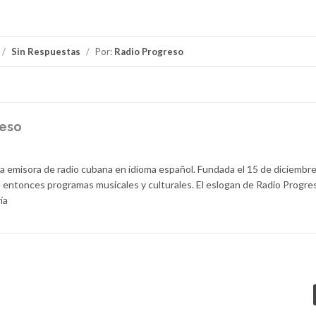
/
Sin Respuestas
/
Por:
Radio Progreso
reso
la emisora de radio cubana en idioma español. Fundada el 15 de diciembr
 entonces programas musicales y culturales. El eslogan de Radio Progre
ía