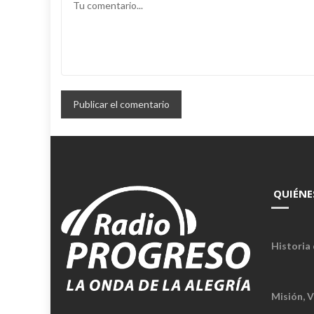
QUIÉNE
Historia 
Misión, V