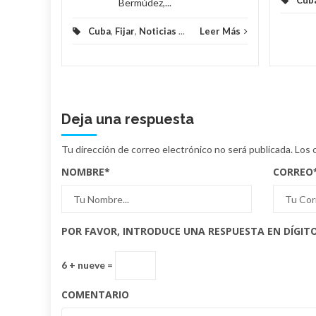
Cub
Bermúdez,...
Cuba
,
Fijar
,
Noticias
...
Leer Más
Deja una respuesta
Tu dirección de correo electrónico no será publicada.
Los 
NOMBRE
*
CORREO
POR FAVOR, INTRODUCE UNA RESPUESTA EN DÍGITO
6 + nueve =
COMENTARIO