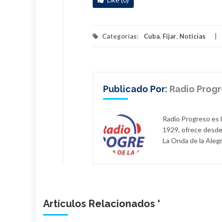
Categorías:
Cuba
,
Fijar
,
Noticias
Publicado Por:
Radio Prog
Radio Progreso es 
1929, ofrece desde
La Onda de la Alegr
Artículos Relacionados '