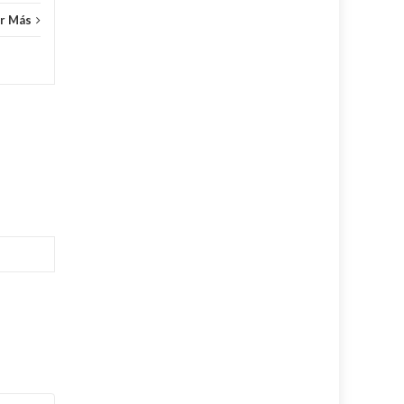
r Más