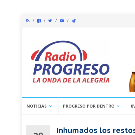
Skip
NOTICIAS
PROGRESO POR DENTRO
8
to
content
Inhumados los resto
20