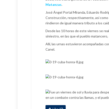
Matanzas
.
José Ángel Portal Miranda, Eduardo Rodríg
Construcción, respectivamente, así como 
rindieron de igual manera tributo a los caí
Desde las 10 horas de este viernes se real
siniestro, en las que el pueblo matancero
Allí, las urnas estuvieron acompañadas con
Canel.
Like (0)