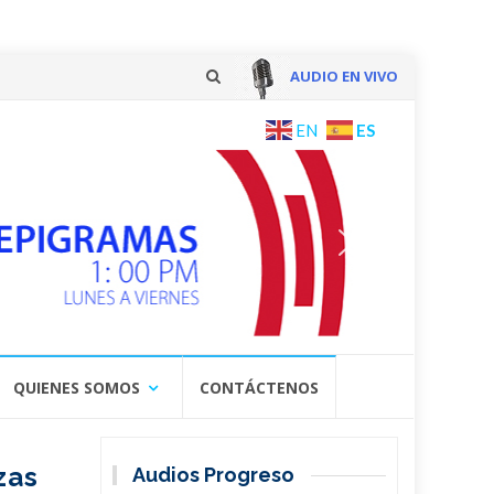
AUDIO EN VIVO
Skip
ES
EN
to
content
QUIENES SOMOS
CONTÁCTENOS
zas
Audios Progreso