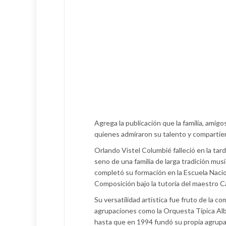
Agrega la publicación que la familia, amigo
quienes admiraron su talento y compartie
Orlando Vistel Columbié falleció en la tar
seno de una familia de larga tradición musi
completó su formación en la Escuela Nacion
Composición bajo la tutoría del maestro Ca
Su versatilidad artística fue fruto de la 
agrupaciones como la Orquesta Típica Albo
hasta que en 1994 fundó su propia agrupac