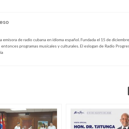
reso
la emisora de radio cubana en idioma español. Fundada el 15 de diciembr
 entonces programas musicales y culturales. El eslogan de Radio Progre
ía