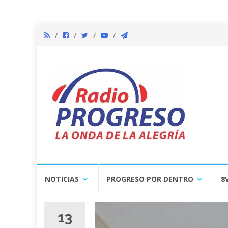
Skip
NOTICIAS
PROGRESO POR DENTRO
8
to
content
13