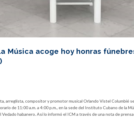
 la Música acoge hoy honras fúnebre
)
ta, arreglista, compositor y promotor musical Orlando Vistel Columbié s
orario de 11:00 a.m. a 4:00 p.m., en la sede del Instituto Cubano de la Mú
 el Vedado habanero. Así lo informó el ICM a través de una nota de prensa