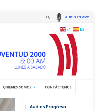
AUDIO EN VIVO
Skip
ES
EN
to
content
QUIENES SOMOS
CONTÁCTENOS
Audios Progreso