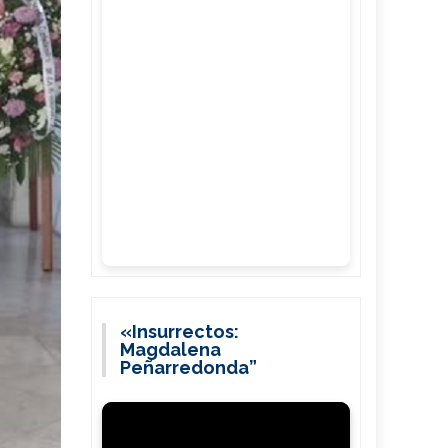
«Insurrectos:
Magdalena
Peñarredonda”