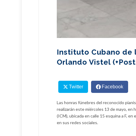
Instituto Cubano de
Orlando Vistel (+Post
Twitter
Facebook
Las honras fúnebres del reconocido pianis
realizarán este miércoles 13 de mayo, en h
(ICM), ubicada en calle 15 esquina a F, en
en sus redes sociales.