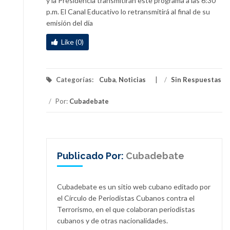
y la Presidencia transmitirán este programa a las 6:30
p.m. El Canal Educativo lo retransmitirá al final de su
emisión del día
Like (0)
Categorías:
Cuba
,
Noticias
/
Sin Respuestas
/
Por:
Cubadebate
Publicado Por:
Cubadebate
Cubadebate es un sitio web cubano editado por
el Círculo de Periodistas Cubanos contra el
Terrorismo, en el que colaboran periodistas
cubanos y de otras nacionalidades.