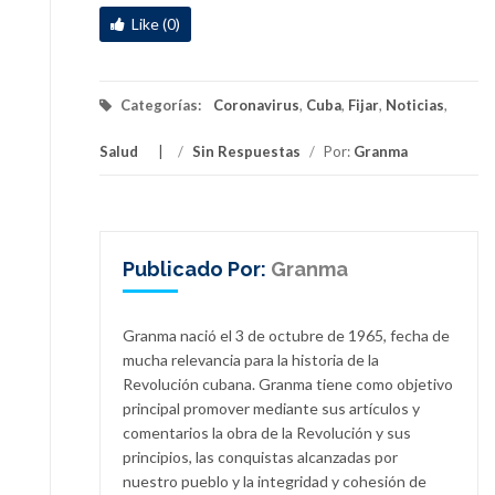
Like (0)
Categorías:
Coronavirus
,
Cuba
,
Fijar
,
Noticias
,
Salud
/
Sin Respuestas
/
Por:
Granma
Publicado Por:
Granma
Granma nació el 3 de octubre de 1965, fecha de
mucha relevancia para la historia de la
Revolución cubana. Granma tiene como objetivo
principal promover mediante sus artículos y
comentarios la obra de la Revolución y sus
principios, las conquistas alcanzadas por
nuestro pueblo y la integridad y cohesión de