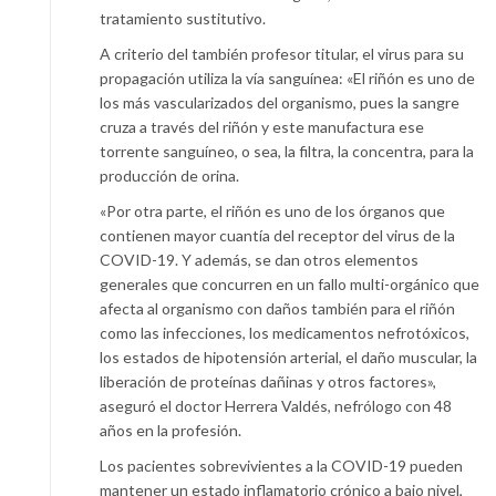
tratamiento sustitutivo.
A criterio del también profesor titular, el virus para su
propagación utiliza la vía sanguínea: «El riñón es uno de
los más vascularizados del organismo, pues la sangre
cruza a través del riñón y este manufactura ese
torrente sanguíneo, o sea, la filtra, la concentra, para la
producción de orina.
«Por otra parte, el riñón es uno de los órganos que
contienen mayor cuantía del receptor del virus de la
COVID-19. Y además, se dan otros elementos
generales que concurren en un fallo multi-orgánico que
afecta al organismo con daños también para el riñón
como las infecciones, los medicamentos nefrotóxicos,
los estados de hipotensión arterial, el daño muscular, la
liberación de proteínas dañinas y otros factores»,
aseguró el doctor Herrera Valdés, nefrólogo con 48
años en la profesión.
Los pacientes sobrevivientes a la COVID-19 pueden
mantener un estado inflamatorio crónico a bajo nivel,