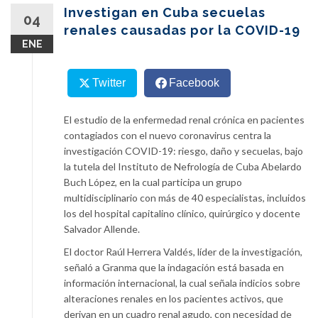
content
Investigan en Cuba secuelas
04
renales causadas por la COVID-19
ENE
Twitter
Facebook
El estudio de la enfermedad renal crónica en pacientes
contagiados con el nuevo coronavirus centra la
investigación COVID-19: riesgo, daño y secuelas, bajo
la tutela del Instituto de Nefrología de Cuba Abelardo
Buch López, en la cual participa un grupo
multidisciplinario con más de 40 especialistas, incluidos
los del hospital capitalino clínico, quirúrgico y docente
Salvador Allende.
El doctor Raúl Herrera Valdés, líder de la investigación,
señaló a Granma que la indagación está basada en
información internacional, la cual señala indicios sobre
alteraciones renales en los pacientes activos, que
derivan en un cuadro renal agudo, con necesidad de