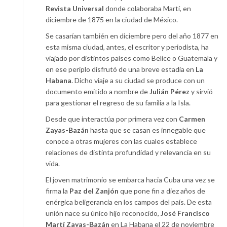
Revista Universal
donde colaboraba Martí, en
diciembre de 1875 en la ciudad de México.
Se casarían también en diciembre pero del año 1877 en
esta misma ciudad, antes, el escritor y periodista, ha
viajado por distintos países como Belice o Guatemala y
en ese periplo disfrutó de una breve estadía en
La
Habana
. Dicho viaje a su ciudad se produce con un
documento emitido a nombre de
Julián Pérez
y sirvió
para gestionar el regreso de su familia a la Isla.
Desde que interactúa por primera vez con
Carmen
Zayas-Bazán
hasta que se casan es innegable que
conoce a otras mujeres con las cuales establece
relaciones de distinta profundidad y relevancia en su
vida.
El joven matrimonio se embarca hacia Cuba una vez se
firma la
Paz del Zanjón
que pone fin a diez años de
enérgica beligerancia en los campos del país. De esta
unión nace su único hijo reconocido,
José Francisco
Martí Zayas-Bazán
en La Habana el 22 de noviembre