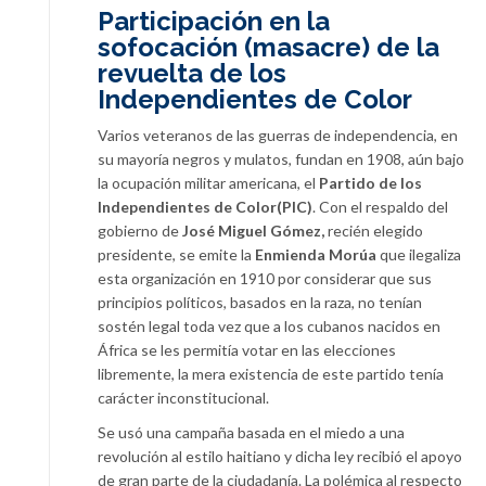
Participación en la
sofocación (masacre) de la
revuelta de los
Independientes de Color
Varios veteranos de las guerras de independencia, en
su mayoría negros y mulatos, fundan en 1908, aún bajo
la ocupación militar americana, el
Partido de los
Independientes de Color(PIC)
. Con el respaldo del
gobierno de
José Miguel Gómez,
recién elegido
presidente, se emite la
Enmienda Morúa
que ilegaliza
esta organización en 1910 por considerar que sus
principios políticos, basados en la raza, no tenían
sostén legal toda vez que a los cubanos nacidos en
África se les permitía votar en las elecciones
libremente, la mera existencia de este partido tenía
carácter inconstitucional.
Se usó una campaña basada en el miedo a una
revolución al estilo haitiano y dicha ley recibió el apoyo
de gran parte de la ciudadanía. La polémica al respecto