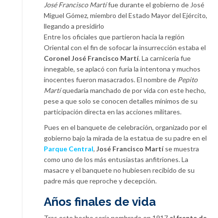
José Francisco Martí
fue durante el gobierno de José
Miguel Gómez, miembro del Estado Mayor del Ejército,
llegando a presidirlo
Entre los oficiales que partieron hacia la región
Oriental con el fin de sofocar la insurrección estaba el
Coronel José Francisco Martí
. La carnicería fue
innegable, se aplacó con furia la intentona y muchos
inocentes fueron masacrados. El nombre de
Pepito
Martí
quedaría manchado de por vida con este hecho,
pese a que solo se conocen detalles mínimos de su
participación directa en las acciones militares.
Pues en el banquete de celebración, organizado por el
gobierno bajo la mirada de la estatua de su padre en el
Parque Central
,
José Francisco Martí
se muestra
como uno de los más entusiastas anfitriones. La
masacre y el banquete no hubiesen recibido de su
padre más que reproche y decepción.
Años finales de vida
Tras este hecho sería nombrado en 1917
al frente de