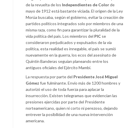
de la revuelta de los
Independientes de Color
de
mayo de 1912 está bastante viciada. El origen de la Ley
Morúa buscaba, según el gobierno, evitar la creación de
partidos políticos integrados solo por miembros de una
misma raza, como fin para garantizar la pluralidad de la
vida política del país. Los miembros del
PIC
se
consideraron perjudicados y expulsados de la vía
política, esta realidad es innegable, el país se sumió
nuevamente en la guerra, los ecos del asesinato de
Quintín Banderas seguían planeando entre los
antiguos oficiales del Ejército Mambí.
La respuesta por parte del
Presidente José Miguel
Gómez
fue fulminante. Envío más de 1200 hombres y
autorizó el uso de toda fuerza para aplacar la
insurrección. Existen telegramas que evidencian las
presiones ejercidas por parte del Presidente
norteamericano, quien ni corto ni perezoso, dejando
entrever la posibilidad de una nueva intervención
americana.