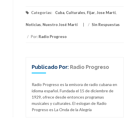
Categorías:
Cuba
,
Culturales
,
Fijar
,
Jose Martí
,
Noticias
,
Nuestro José Martí
/
Sin Respuestas
/
Por:
Radio Progreso
Publicado Por:
Radio Progreso
Radio Progreso es la emisora de radio cubana en
idioma español. Fundada el 15 de diciembre de
1929, ofrece desde entonces programas
musicales y culturales. El eslogan de Radio
Progreso es La Onda de la Alegría