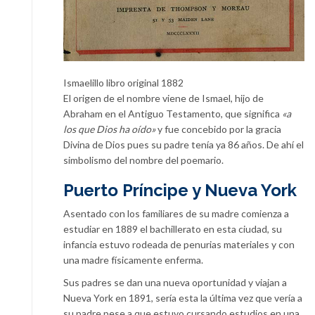
Ismaelillo libro original 1882
El origen de el nombre viene de Ismael, hijo de
Abraham en el Antiguo Testamento, que significa
«a
los que Dios ha oído»
y fue concebido por la gracia
Divina de Dios pues su padre tenía ya 86 años. De ahí el
simbolismo del nombre del poemario.
Puerto Príncipe y Nueva York
Asentado con los familiares de su madre comienza a
estudiar en 1889 el bachillerato en esta ciudad, su
infancia estuvo rodeada de penurias materiales y con
una madre físicamente enferma.
Sus padres se dan una nueva oportunidad y viajan a
Nueva York en 1891, sería esta la última vez que vería a
su padre pese a que estuvo cursando estudios en una