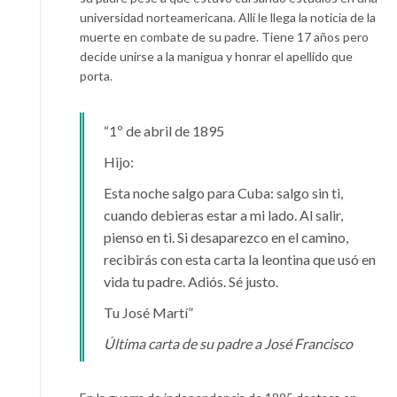
universidad norteamericana. Allí le llega la noticia de la
muerte en combate de su padre. Tiene 17 años pero
decide unirse a la manigua y honrar el apellido que
porta.
“1º de abril de 1895
Hijo:
Esta noche salgo para Cuba: salgo sin ti,
cuando debieras estar a mi lado. Al salir,
pienso en ti. Si desaparezco en el camino,
recibirás con esta carta la leontina que usó en
vida tu padre. Adiós. Sé justo.
Tu José Martí”
Última carta de su padre a José Francisco