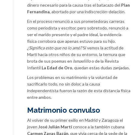
dinero necesario para la causa tras el batacazo del
Plan
Fernandina
, abortado por una indiscreción-delación.
En el proceso renunció a sus prometedoras carreras
como periodista y escritor, pero sobretodo, renunció a
ser el marido presente y el padre ideal, la evidencia
física corrobora que apenas estuvo para su hijo.
¿Significa esto que no lo amó?
Si vemos la actitud de
Martí hacia otros niños de su entorno, la ternura que
brota de sus poemas en
Ismaelillo
o de la Revista
Infantil
La Edad de Oro
, quedan estas dudas zanjadas.
Los problemas en su matrimonio y la voluntad de
sacrificarlo todo, no sin dolor, a la causa
independentista fueron la razón de esta distancia física
entre ambos.
Matrimonio convulso
Al volver de su primer exilio en Madrid y Zaragoza el
joven
José Julián Martí
conoce a la también cubana
Carmen Zayas Bazán
, que vivía cerca de la sede de la