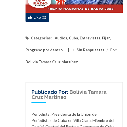
Like (0)
Categorías:
Audios
,
Cuba
,
Entrevistas
,
Fijar
,
Progreso por dentro
/
Sin Respuestas
/
Por:
Bolivia Tamara Cruz Martínez
Publicado Por:
Bolivia Tamara
Cruz Martínez
Periodista. Presidenta de la Unión de
Periodistas de Cuba en Villa Clara. Miembro del
Comité Central del Partido Comunista de Cuba.