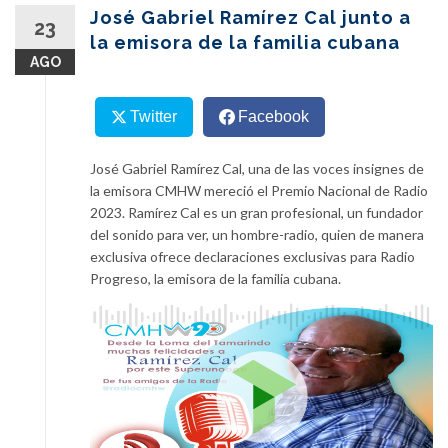
content
José Gabriel Ramírez Cal junto a
23
la emisora de la familia cubana
AGO
Twitter
Facebook
José Gabriel Ramírez Cal, una de las voces insignes de
la emisora CMHW mereció el Premio Nacional de Radio
2023. Ramírez Cal es un gran profesional, un fundador
del sonido para ver, un hombre-radio, quien de manera
exclusiva ofrece declaraciones exclusivas para Radio
Progreso, la emisora de la familia cubana.