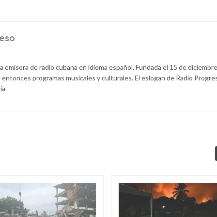
reso
la emisora de radio cubana en idioma español. Fundada el 15 de diciembr
 entonces programas musicales y culturales. El eslogan de Radio Progre
ía