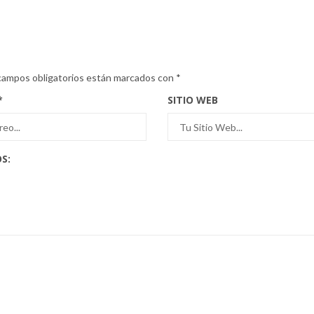
campos obligatorios están marcados con
*
*
SITIO WEB
S: