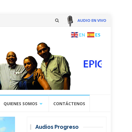
AUDIO EN VIVO
Skip
ES
EN
to
content
QUIENES SOMOS
CONTÁCTENOS
Audios Progreso