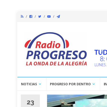
Skip
NOTICIAS
PROGRESO POR DENTRO
8
to
content
23