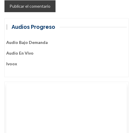
Audios Progreso
Audio Bajo Demanda
Audio En Vivo
Ivoox