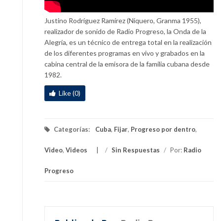
Justino Rodríguez Ramírez (Niquero, Granma 1955),
realizador de sonido de Radio Progreso, la Onda de la
Alegría, es un técnico de entrega total en la realización
de los diferentes programas en vivo y grabados en la
cabina central de la emisora de la familia cubana desde
1982.
Like (0)
Categorías:
Cuba
,
Fijar
,
Progreso por dentro
,
Video
,
Videos
/
Sin Respuestas
/
Por:
Radio
Progreso