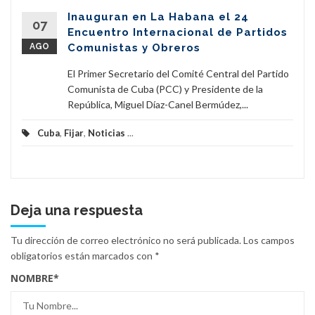
Inauguran en La Habana el 24
07
Encuentro Internacional de Partidos
AGO
Comunistas y Obreros
El Primer Secretario del Comité Central del Partido
Comunista de Cuba (PCC) y Presidente de la
República, Miguel Díaz-Canel Bermúdez,...
Cuba
,
Fijar
,
Noticias
...
Deja una respuesta
Tu dirección de correo electrónico no será publicada.
Los campos
obligatorios están marcados con
*
NOMBRE
*