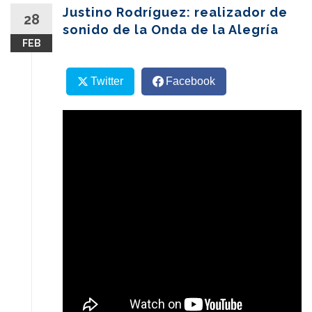
content
Justino Rodríguez: realizador de
28
sonido de la Onda de la Alegría
FEB
Twitter
Facebook