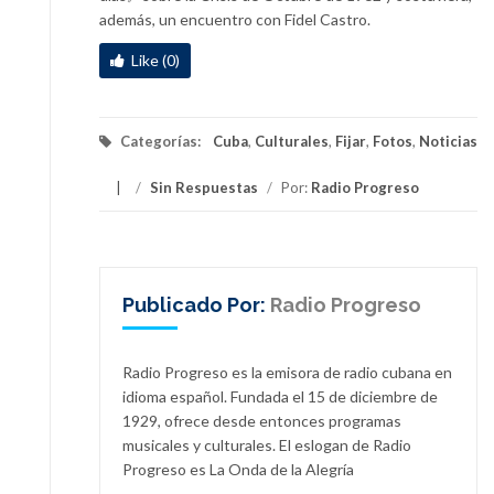
además, un encuentro con Fidel Castro.
Like (0)
Categorías:
Cuba
,
Culturales
,
Fijar
,
Fotos
,
Noticias
/
Sin Respuestas
/
Por:
Radio Progreso
Publicado Por:
Radio Progreso
Radio Progreso es la emisora de radio cubana en
idioma español. Fundada el 15 de diciembre de
1929, ofrece desde entonces programas
musicales y culturales. El eslogan de Radio
Progreso es La Onda de la Alegría