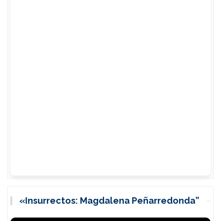
«Insurrectos: Magdalena Peñarredonda”