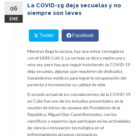
content
La COVID-19 deja secuelas y no
06
siempre son leves
ENE
Twitter
Facebook
Mientras llega la vacuna, hay que evitar contagiarse
con el SARS-CoV-2. La certeza se dice y repite una y
otra vez, pero hay que seguir insistiendo: la COVID-19
deja secuelas, algunas que requieren de dedicados
tratamientos médicos para lograr la recuperación del
paciente e incrementar su calidad de vida.
El estado actual de los convalecientes de la COVID-19
en Cuba fue uno de los estudios presentados en la
reunión de inicios de semana del Presidente de la
República, Miguel Díaz-Canel Bermúdez, con los
científicos y expertos que participan en las actividades
de ciencia e innovación tecnológica en el
enfrentamiento al nuevo coronavirus.