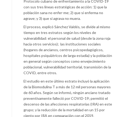
Protocolo cubano de enfrentamiento a la COVID-19
con sus tres líneas estratégicas de acción: 1) que la
población sana no enfer-me; 2) que si enferma no
agrave; y 3) que si agrava no muera.
El proceso, explicó Sánchez Valdés, se divide al mismo
tiempo en tres estratos según los niveles de
vulnerabilidad: el personal de salud (desde la zona roja
hacia otros servicios); las instituciones sociales
(hogares de ancianos, centros psicopedagógicos,
hospitales psiquiátricos de larga estadía) y la población
en general según conceptos como envejecimiento
poblacional, vulnerabilidad territorial, transmisión de la
COVID, entre otros.
El estudio en este último estrato incluyó la aplicación
de la Biomodulina T a más de 12 mil personas mayores
de 60 años. Según se informó, ningún anciano tratado
preventivamente falleció por COVID-19; permitió el
descenso de las afecciones respiratorias (IRA) en este
grupo; y la reducción de la mortalidad en un 15 por
ciento por IRA en comparación con el 2019.