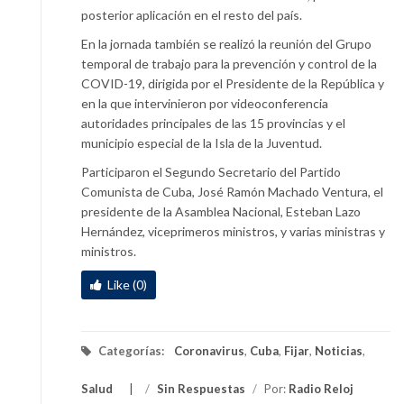
posterior aplicación en el resto del país.
En la jornada también se realizó la reunión del Grupo
temporal de trabajo para la prevención y control de la
COVID-19, dirigida por el Presidente de la República y
en la que intervinieron por videoconferencia
autoridades principales de las 15 provincias y el
municipio especial de la Isla de la Juventud.
Participaron el Segundo Secretario del Partido
Comunista de Cuba, José Ramón Machado Ventura, el
presidente de la Asamblea Nacional, Esteban Lazo
Hernández, viceprimeros ministros, y varias ministras y
ministros.
Like (0)
Categorías:
Coronavirus
,
Cuba
,
Fijar
,
Noticias
,
Salud
/
Sin Respuestas
/
Por:
Radio Reloj