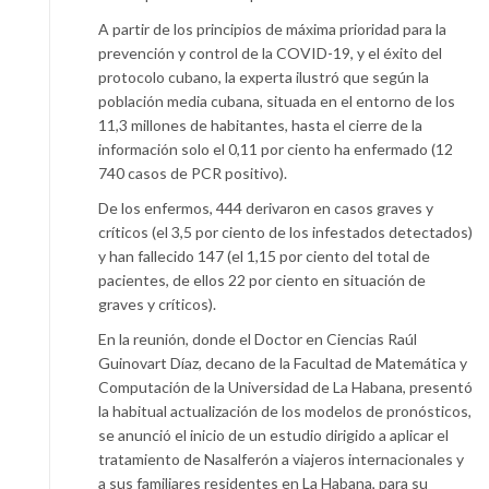
A partir de los principios de máxima prioridad para la
prevención y control de la COVID-19, y el éxito del
protocolo cubano, la experta ilustró que según la
población media cubana, situada en el entorno de los
11,3 millones de habitantes, hasta el cierre de la
información solo el 0,11 por ciento ha enfermado (12
740 casos de PCR positivo).
De los enfermos, 444 derivaron en casos graves y
críticos (el 3,5 por ciento de los infestados detectados)
y han fallecido 147 (el 1,15 por ciento del total de
pacientes, de ellos 22 por ciento en situación de
graves y críticos).
En la reunión, donde el Doctor en Ciencias Raúl
Guinovart Díaz, decano de la Facultad de Matemática y
Computación de la Universidad de La Habana, presentó
la habitual actualización de los modelos de pronósticos,
se anunció el inicio de un estudio dirigido a aplicar el
tratamiento de Nasalferón a viajeros internacionales y
a sus familiares residentes en La Habana, para su