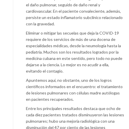
el daño pulmonar, seguido de daño renal y
cardiovascular. En el paciente convaleciente, además,
persiste un estado inflamatorio subclínico relacionado
con la gravedad.
Eliminar o mitigar las secuelas que deja la COVID-19
requiere de los servicios de más de una docena de
especialidades médicas, desde la neumología hasta la
pediatría. Muchos son los resultados logrados por la
medicina cubana en este sentido, pero todo no puede
dejarse a la ciencia. Lo mejor es no acudir a ella,
evitando el contagio.
Apuntemos aquí, no obstante, uno de los logros
científicos informados en el encuentro: el tratamiento
de lesiones pulmonares con células madre autólogas
en pacientes recuperados.
Entre los principales resultados destaca que ocho de
cada diez pacientes tratados disminuyeron las lesiones
pulmonares; hubo una mejoría radiológica con una
disminución del 47 por ciento de las lesiones