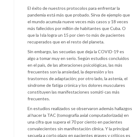
El éxito de nuestros protocolos para enfrentar la
pandemia está más que probado. Sirva de ejemplo que
el mundo acumula nueve veces más casos y 18 veces
más fallecidos por millón de habitantes que Cuba. O
que la Isla logra un 15 por cien-to más de pacientes
recuperados que en el resto del planeta.
Sin embargo, las secuelas que deja la COVID-19 es
algo a tomar muy en serio. Según estudios concluidos
en el país, de las alteraciones psicológicas, las más
frecuentes son la ansiedad, la depresión y los
trastornos de adaptación; por otro lado, la astenia, el
síndrome de fatiga crónica y los dolores musculares
constituyen las manifestaciones somáti-cas más
frecuentes.
En estudios realizados se observaron además hallazgos
al hacer la TAC (tomografía axial computadorizada) en
una cifra que supera el 70 por ciento en pacientes
convalecientes sin manifestación clínica. Y la principal
secuela a corto plazo en pacientes graves y críticos es