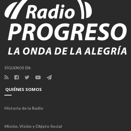
SÍGUENOS EN:
QUIÉNES SOMOS
Historia de la Radio
Misión, Visión y Objeto Social