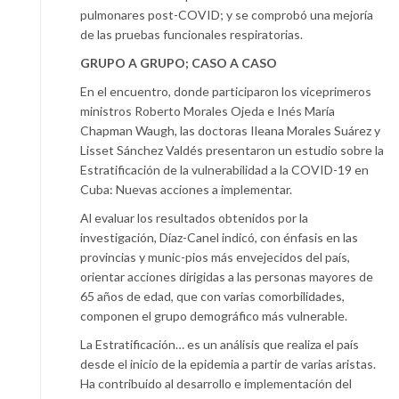
pulmonares post-COVID; y se comprobó una mejoría
de las pruebas funcionales respiratorias.
GRUPO A GRUPO; CASO A CASO
En el encuentro, donde participaron los viceprimeros
ministros Roberto Morales Ojeda e Inés María
Chapman Waugh, las doctoras Ileana Morales Suárez y
Lisset Sánchez Valdés presentaron un estudio sobre la
Estratificación de la vulnerabilidad a la COVID-19 en
Cuba: Nuevas acciones a implementar.
Al evaluar los resultados obtenidos por la
investigación, Díaz-Canel indicó, con énfasis en las
provincias y munic-pios más envejecidos del país,
orientar acciones dirigidas a las personas mayores de
65 años de edad, que con varias comorbilidades,
componen el grupo demográfico más vulnerable.
La Estratificación… es un análisis que realiza el país
desde el inicio de la epidemia a partir de varias aristas.
Ha contribuido al desarrollo e implementación del