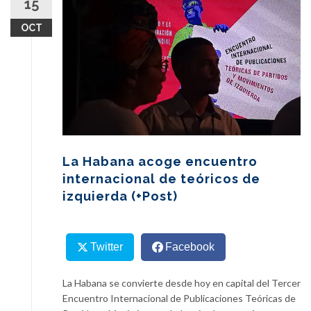
15
content
OCT
La Habana acoge encuentro
internacional de teóricos de
izquierda (+Post)
Twitter
Facebook
La Habana se convierte desde hoy en capital del Tercer
Encuentro Internacional de Publicaciones Teóricas de