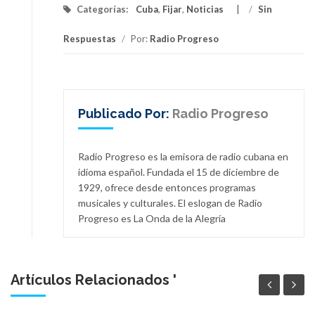
Categorías:
Cuba
,
Fijar
,
Noticias
/
Sin
Respuestas
/
Por:
Radio Progreso
Publicado Por:
Radio Progreso
Radio Progreso es la emisora de radio cubana en
idioma español. Fundada el 15 de diciembre de
1929, ofrece desde entonces programas
musicales y culturales. El eslogan de Radio
Progreso es La Onda de la Alegría
Artículos Relacionados '