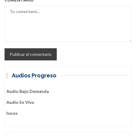
Audios Progreso
Audio Bajo Demanda
Audio En Vivo
Ivoox