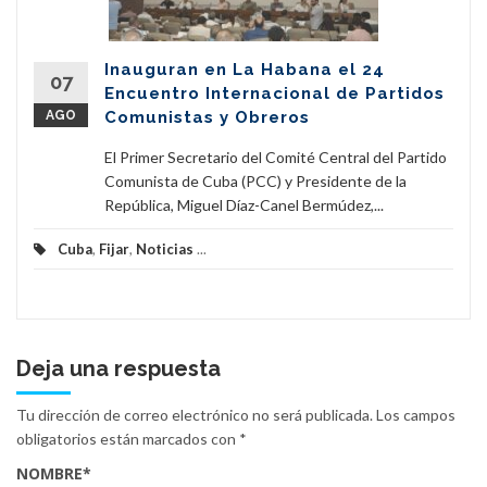
Inauguran en La Habana el 24
07
Encuentro Internacional de Partidos
AGO
Comunistas y Obreros
El Primer Secretario del Comité Central del Partido
Comunista de Cuba (PCC) y Presidente de la
República, Miguel Díaz-Canel Bermúdez,...
Cuba
,
Fijar
,
Noticias
...
Deja una respuesta
Tu dirección de correo electrónico no será publicada.
Los campos
obligatorios están marcados con
*
NOMBRE
*