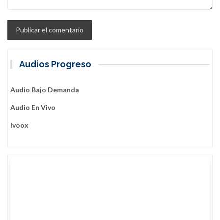
Audios Progreso
Audio Bajo Demanda
Audio En Vivo
Ivoox