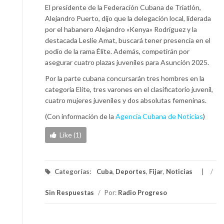
El presidente de la Federación Cubana de Triatlón,
Alejandro Puerto, dijo que la delegación local, liderada
por el habanero Alejandro «Kenya» Rodríguez y la
destacada Leslie Amat, buscará tener presencia en el
podio de la rama Élite. Además, competirán por
asegurar cuatro plazas juveniles para Asunción 2025.
Por la parte cubana concursarán tres hombres en la
categoría Elite, tres varones en el clasificatorio juvenil,
cuatro mujeres juveniles y dos absolutas femeninas.
(Con información de la
Agencia Cubana de Noticias
)
Like (1)
Categorías:
Cuba
,
Deportes
,
Fijar
,
Noticias
/
Sin Respuestas
/
Por:
Radio Progreso