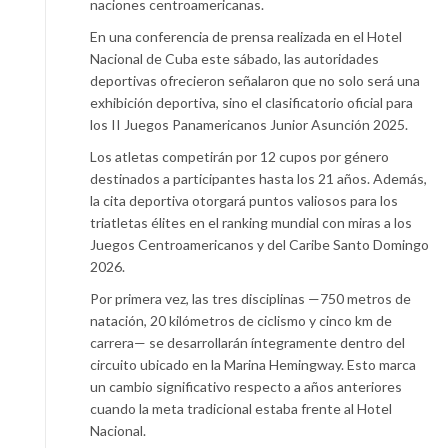
naciones centroamericanas.
En una conferencia de prensa realizada en el Hotel
Nacional de Cuba este sábado, las autoridades
deportivas ofrecieron señalaron que no solo será una
exhibición deportiva, sino el clasificatorio oficial para
los II Juegos Panamericanos Junior Asunción 2025.
Los atletas competirán por 12 cupos por género
destinados a participantes hasta los 21 años. Además,
la cita deportiva otorgará puntos valiosos para los
triatletas élites en el ranking mundial con miras a los
Juegos Centroamericanos y del Caribe Santo Domingo
2026.
Por primera vez, las tres disciplinas —750 metros de
natación, 20 kilómetros de ciclismo y cinco km de
carrera— se desarrollarán íntegramente dentro del
circuito ubicado en la Marina Hemingway. Esto marca
un cambio significativo respecto a años anteriores
cuando la meta tradicional estaba frente al Hotel
Nacional.