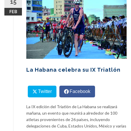
15
content
FEB
La Habana celebra su IX Triatlón
Twitter
Facebook
La IX edición del Triatlón de La Habana se realizará
mañana, un evento que reunirá a alrededor de 100
atletas provenientes de 26 países, incluyendo
delegaciones de Cuba, Estados Unidos, México y varias