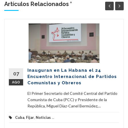
Artículos Relacionados '
Inauguran en La Habana el 24
07
Encuentro Internacional de Partidos
AGO
Comunistas y Obreros
El Primer Secretario del Comité Central del Partido
Comunista de Cuba (PCC) y Presidente de la
República, Miguel Díaz-Canel Bermúdez,...
Cuba
,
Fijar
,
Noticias
...