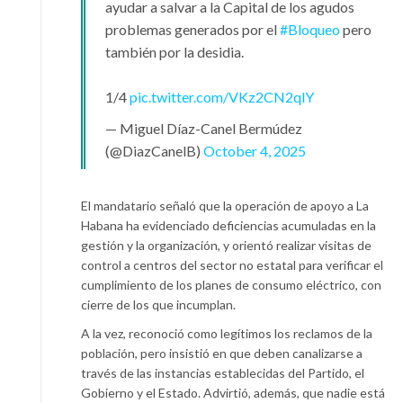
ayudar a salvar a la Capital de los agudos
problemas generados por el
#Bloqueo
pero
también por la desidia.
1/4
pic.twitter.com/VKz2CN2qlY
— Miguel Díaz-Canel Bermúdez
(@DiazCanelB)
October 4, 2025
El mandatario señaló que la operación de apoyo a La
Habana ha evidenciado deficiencias acumuladas en la
gestión y la organización, y orientó realizar visitas de
control a centros del sector no estatal para verificar el
cumplimiento de los planes de consumo eléctrico, con
cierre de los que incumplan.
A la vez, reconoció como legítimos los reclamos de la
población, pero insistió en que deben canalizarse a
través de las instancias establecidas del Partido, el
Gobierno y el Estado. Advirtió, además, que nadie está