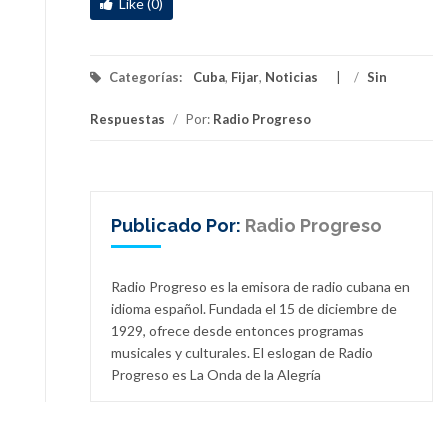
Like (0)
Categorías:
Cuba
,
Fijar
,
Noticias
/
Sin
Respuestas
/
Por:
Radio Progreso
Publicado Por:
Radio Progreso
Radio Progreso es la emisora de radio cubana en
idioma español. Fundada el 15 de diciembre de
1929, ofrece desde entonces programas
musicales y culturales. El eslogan de Radio
Progreso es La Onda de la Alegría