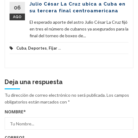
Julio César La Cruz ubica a Cuba en
06
su tercera final centroamericana
AGO
El esperado aporte del astro Julio César La Cruz fijó
en tres el número de cubanos ya asegurados para la
final del torneo de boxeo de...
Cuba
,
Deportes
,
Fijar
...
Deja una respuesta
Tu dirección de correo electrónico no será publicada.
Los campos
obligatorios están marcados con
*
NOMBRE
*
CORREO
*