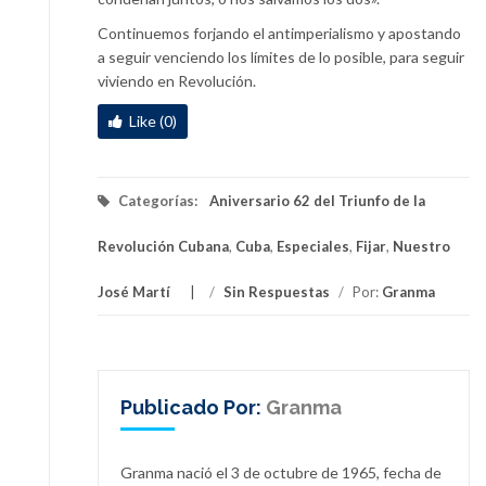
Continuemos forjando el antimperialismo y apostando
a seguir venciendo los límites de lo posible, para seguir
viviendo en Revolución.
Like (0)
Categorías:
Aniversario 62 del Triunfo de la
Revolución Cubana
,
Cuba
,
Especiales
,
Fijar
,
Nuestro
José Martí
/
Sin Respuestas
/
Por:
Granma
Publicado Por:
Granma
Granma nació el 3 de octubre de 1965, fecha de