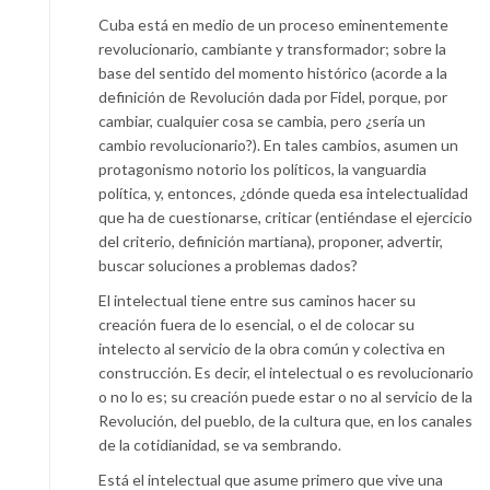
Cuba está en medio de un proceso eminentemente
revolucionario, cambiante y transformador; sobre la
base del sentido del momento histórico (acorde a la
definición de Revolución dada por Fidel, porque, por
cambiar, cualquier cosa se cambia, pero ¿sería un
cambio revolucionario?). En tales cambios, asumen un
protagonismo notorio los políticos, la vanguardia
política, y, entonces, ¿dónde queda esa intelectualidad
que ha de cuestionarse, criticar (entiéndase el ejercicio
del criterio, definición martiana), proponer, advertir,
buscar soluciones a problemas dados?
El intelectual tiene entre sus caminos hacer su
creación fuera de lo esencial, o el de colocar su
intelecto al servicio de la obra común y colectiva en
construcción. Es decir, el intelectual o es revolucionario
o no lo es; su creación puede estar o no al servicio de la
Revolución, del pueblo, de la cultura que, en los canales
de la cotidianidad, se va sembrando.
Está el intelectual que asume primero que vive una