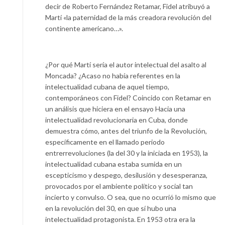
decir de Roberto Fernández Retamar, Fidel atribuyó a
Martí «la paternidad de la más creadora revolución del
continente americano…».
¿Por qué Martí sería el autor intelectual del asalto al
Moncada? ¿Acaso no había referentes en la
intelectualidad cubana de aquel tiempo,
contemporáneos con Fidel? Coincido con Retamar en
un análisis que hiciera en el ensayo Hacia una
intelectualidad revolucionaria en Cuba, donde
demuestra cómo, antes del triunfo de la Revolución,
específicamente en el llamado periodo
entrerrevoluciones (la del 30 y la iniciada en 1953), la
intelectualidad cubana estaba sumida en un
escepticismo y despego, desilusión y desesperanza,
provocados por el ambiente político y social tan
incierto y convulso. O sea, que no ocurrió lo mismo que
en la revolución del 30, en que sí hubo una
intelectualidad protagonista. En 1953 otra era la