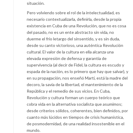
situación.
Pero volviendo sobre el rol de la intelectualidad, es
necesario contextualizarla, definirla, desde la propia
existencia en Cuba de una Revolución, que no es cosa
del pasado, no es un ente abstracto sin vida, no
duerme el frío letargo del sinsentido, y es sin duda,
desde su canto victorioso, una auténtica Revolución
cultural. El valor de la cultura en ella alcanza una
elevada expresión de defensa y garantía de
supervivencia (al decir de Fidel, la cultura es escudo y
espada de la nación, es lo primero que hay que salvar), y
en su propagación, nos enseñó Martí, está la madre del
decoro, la savia de la libertad, el mantenimiento de la
República y el remedio de sus vicios. En Cuba,
Revolución y cultura forman un cuerpo teórico que
cobra vida en la alternativa socialista que asumimos;
desde criterios sólidos, coherentes, bien definidos, por
cuanto más lúcidos en tiempos de crisis humanística,
de posmodernidad, de una realidad insostenible en el
mundo.