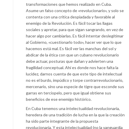
transformaciones que hemos realizado en Cuba.
Asume un falso concepto de «revolucionario», y solo se
contenta con una crítica despiadada y favorable al
enemigo de la Revolución. Es fácil tocar las llagas
sociales y apretar, para que sigan sangrando, en vez de
hacer algo por cambiarlas. Es fácil intentar deslegitimar
al Gobierno, «cuestionarlo todo», hacer ver que lo que
hacemos está mal. Es fácil ver las manchas del sol y
abdicar de la ética con que un cubano revolucionario
debe actuar, posturas que dañan y advierten una
fragilidad conceptual. Ahí es donde nos hace falta la
lucidez, darnos cuenta de que este tipo de intelectual
no es el burdo, impúdico y torpe contrarrevolucionario,
mercenario, sino una especie de tigre que esconde sus
garras en terciopelo, pero que igual obtiene sus
beneficios de ese enemigo histórico.
En Cuba tenemos una intelectualidad revolucionaria,
heredera de una tradición de lucha en la que la creación
ha sido parte integrante de la propuesta
revolucionaria. Y esta intelectualidad (no la vanguardia