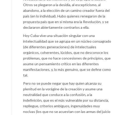
Otros se plegaron a la desidia, al escepticismo, al
abandono, a la elección de un camino creador fuera del
país (en lo individual). Hubo quienes renegaron de la
propuesta país que en sí misma era la Revolución, y se
declararon abiertamente contrarios a ella.
Hoy Cuba vive una situación singular con una
intelectualidad que se agrupa en un núcleo consagrado
(de diferentes generaciones) de intelectuales
orgánicos, coherentes, lúcidos, que no desconoce los
problemas, que no hace concesiones de principios, que
asume un pensamiento crítico en las diferentes
manifestaciones, y, lo más genuino, que se define como
tal.
Pero no se puede negar que hay quien alcanza su
plenitud en la vorágine de la creación y asume una
neutralidad que conduce a la confusión, a la
indefinición, que es el más vulnerable por su distancia,
repliegue, criterios ambiguos, ingenuidades muy
nocivas (los que no se acuestan con las armas del juicio