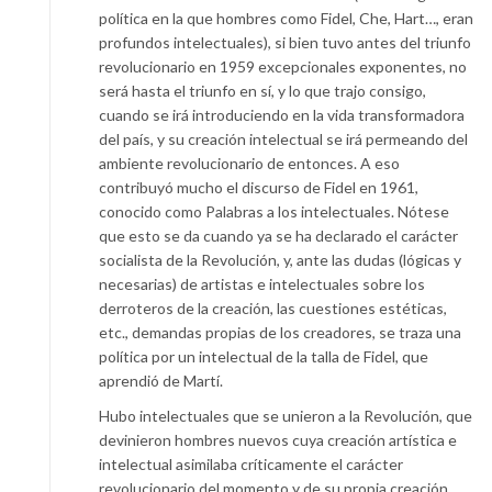
política en la que hombres como Fidel, Che, Hart…, eran
profundos intelectuales), si bien tuvo antes del triunfo
revolucionario en 1959 excepcionales exponentes, no
será hasta el triunfo en sí, y lo que trajo consigo,
cuando se irá introduciendo en la vida transformadora
del país, y su creación intelectual se irá permeando del
ambiente revolucionario de entonces. A eso
contribuyó mucho el discurso de Fidel en 1961,
conocido como Palabras a los intelectuales. Nótese
que esto se da cuando ya se ha declarado el carácter
socialista de la Revolución, y, ante las dudas (lógicas y
necesarias) de artistas e intelectuales sobre los
derroteros de la creación, las cuestiones estéticas,
etc., demandas propias de los creadores, se traza una
política por un intelectual de la talla de Fidel, que
aprendió de Martí.
Hubo intelectuales que se unieron a la Revolución, que
devinieron hombres nuevos cuya creación artística e
intelectual asimilaba críticamente el carácter
revolucionario del momento y de su propia creación.