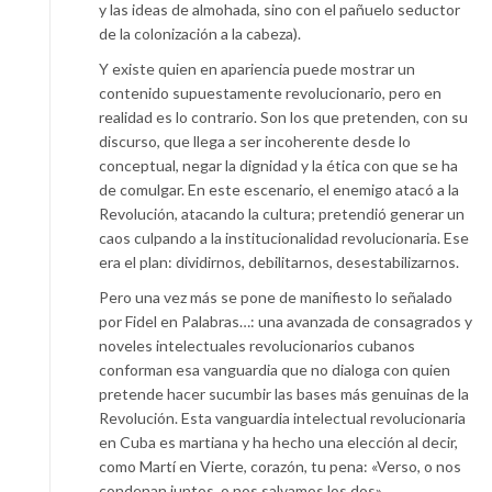
y las ideas de almohada, sino con el pañuelo seductor
de la colonización a la cabeza).
Y existe quien en apariencia puede mostrar un
contenido supuestamente revolucionario, pero en
realidad es lo contrario. Son los que pretenden, con su
discurso, que llega a ser incoherente desde lo
conceptual, negar la dignidad y la ética con que se ha
de comulgar. En este escenario, el enemigo atacó a la
Revolución, atacando la cultura; pretendió generar un
caos culpando a la institucionalidad revolucionaria. Ese
era el plan: dividirnos, debilitarnos, desestabilizarnos.
Pero una vez más se pone de manifiesto lo señalado
por Fidel en Palabras…: una avanzada de consagrados y
noveles intelectuales revolucionarios cubanos
conforman esa vanguardia que no dialoga con quien
pretende hacer sucumbir las bases más genuinas de la
Revolución. Esta vanguardia intelectual revolucionaria
en Cuba es martiana y ha hecho una elección al decir,
como Martí en Vierte, corazón, tu pena: «Verso, o nos
condenan juntos, o nos salvamos los dos».