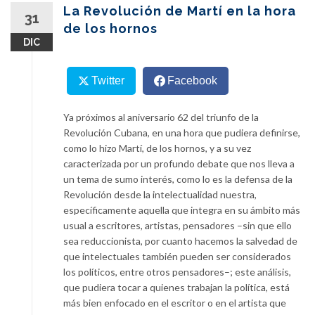
content
La Revolución de Martí en la hora
31
de los hornos
DIC
Twitter
Facebook
Ya próximos al aniversario 62 del triunfo de la
Revolución Cubana, en una hora que pudiera definirse,
como lo hizo Martí, de los hornos, y a su vez
caracterizada por un profundo debate que nos lleva a
un tema de sumo interés, como lo es la defensa de la
Revolución desde la intelectualidad nuestra,
específicamente aquella que integra en su ámbito más
usual a escritores, artistas, pensadores –sin que ello
sea reduccionista, por cuanto hacemos la salvedad de
que intelectuales también pueden ser considerados
los políticos, entre otros pensadores–; este análisis,
que pudiera tocar a quienes trabajan la política, está
más bien enfocado en el escritor o en el artista que