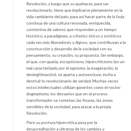
Revolución, y luego que su quehacer, para ser
revolucionario, tiene que implicarse plenamente en la
vida cambiante del país; para así hacer parte de la forja
continua de una cultura renovada, enriquecida,
contentiva de valores que responden a un tiempo
histórico, a paradigmas, a criterios éticos y estéticos
cada vez más liberadores y dignos, que contribuyan a la
construcción y desarrollo de la sociedad con su
pensamiento, su creación, su propuesta. Sin embargo,
el que, con apatía, escepticismo, hipercriticismo (es un
mal caracterizado por el egoísmo, la exageración, la
deslegitimación), se aparta y autoexcluye, incita a
destruir lo revolucionario de verdad. Muchas veces
estos intelectuales utilizan garantes como el nocivo
dogmatismo, los desvaríos que en el proceso
transformador se cometan, las fisuras, las zonas
sensibles de la sociedad, para atacar a la propia
Revolución.
Pero su postura hipercrítica pasa por la
desacreditación a ultranza de los cambios y