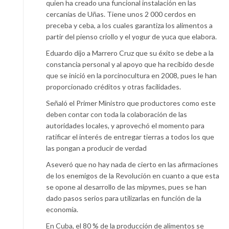
quien ha creado una funcional instalación en las
cercanías de Uñas. Tiene unos 2 000 cerdos en
preceba y ceba, a los cuales garantiza los alimentos a
partir del pienso criollo y el yogur de yuca que elabora.
Eduardo dijo a Marrero Cruz que su éxito se debe a la
constancia personal y al apoyo que ha recibido desde
que se inició en la porcinocultura en 2008, pues le han
proporcionado créditos y otras facilidades.
Señaló el Primer Ministro que productores como este
deben contar con toda la colaboración de las
autoridades locales, y aprovechó el momento para
ratificar el interés de entregar tierras a todos los que
las pongan a producir de verdad
Aseveró que no hay nada de cierto en las afirmaciones
de los enemigos de la Revolución en cuanto a que esta
se opone al desarrollo de las mipymes, pues se han
dado pasos serios para utilizarlas en función de la
economía.
En Cuba, el 80 % de la producción de alimentos se