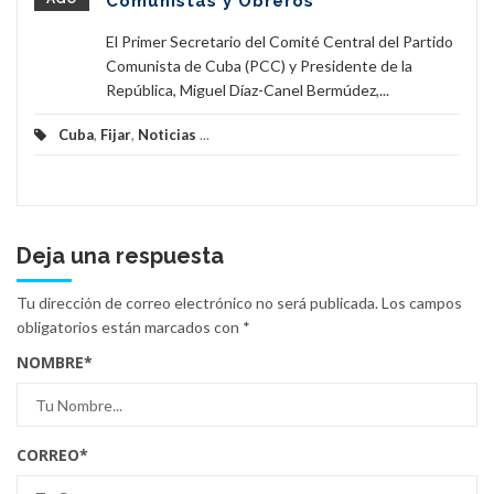
Comunistas y Obreros
El Primer Secretario del Comité Central del Partido
Comunista de Cuba (PCC) y Presidente de la
República, Miguel Díaz-Canel Bermúdez,...
Cuba
,
Fijar
,
Noticias
...
Deja una respuesta
Tu dirección de correo electrónico no será publicada.
Los campos
obligatorios están marcados con
*
NOMBRE
*
CORREO
*