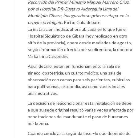
Recorrido del Primer Ministro Manuel Marrero Cruz,
por el Hospital DR Gustavo Aldereguía Lima del
Municipio Gibara, inaugurado su primera etapa, en la
provincia Holguín
. Foto:
Cubadebate
La instalación médica, ahora ubicada en lo que fue el
Hospital Siquiátrico de Gibara (hoy replicado en otro
sitio de la provincia), opera desde mediados de agosto,
según información ofrecida por su directora, la doctora
Mirka Irina Céspedes
Aquí, detalló, están en funcionamiento la sala de
gineco-obstetricia, un cuarto médico, una sala de
observación con camas para seis pacientes, cubículos
para politraumas, ortopedia, así como varios locales
administrativos.
La decisión de reacondicionar esta instalación se debe
a que su sede original resultó varias veces afectada por
penetraciones del mar durante el paso de huracanes
por la zona.
Cuando concluya la segunda fase –lo que depende de