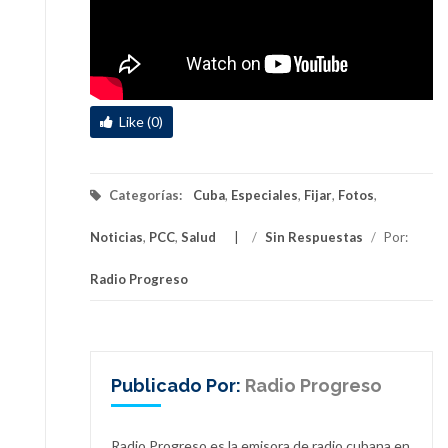
Like (0)
Categorías:
Cuba
,
Especiales
,
Fijar
,
Fotos
,
Noticias
,
PCC
,
Salud
/
Sin Respuestas
/
Por:
Radio Progreso
Publicado Por:
Radio Progreso
Radio Progreso es la emisora de radio cubana en