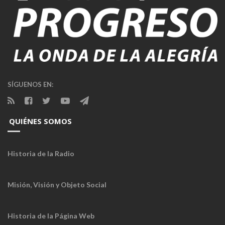
SÍGUENOS EN:
QUIÉNES SOMOS
Historia de la Radio
Misión, Visión y Objeto Social
Historia de la Página Web