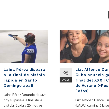
Laina Pérez dispara
Lizt Alfonso Da
05
a la final de pistola
Cuba anuncia g
rápida en Santo
AGO
final del XXXII 
Domingo 2026
de Verano (+Pos
Fotos)
Laina Pérez Fagundo obtuvo
hoy su pase a la final de la
Lizt Alfonso Dance C
pistola rápida a 25 metros
(LADC) culminará la s