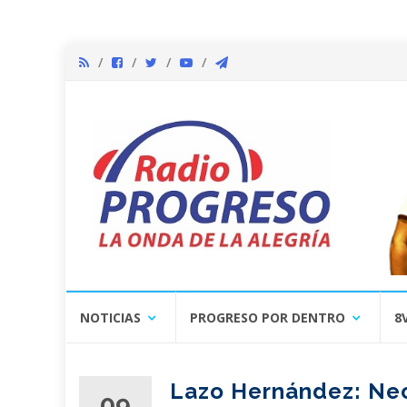
Skip
NOTICIAS
PROGRESO POR DENTRO
8
to
content
Lazo Hernández: Nec
09