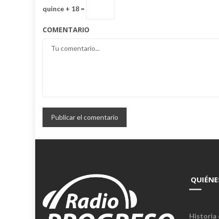
quince + 18 =
COMENTARIO
QUIÉNE
Historia 