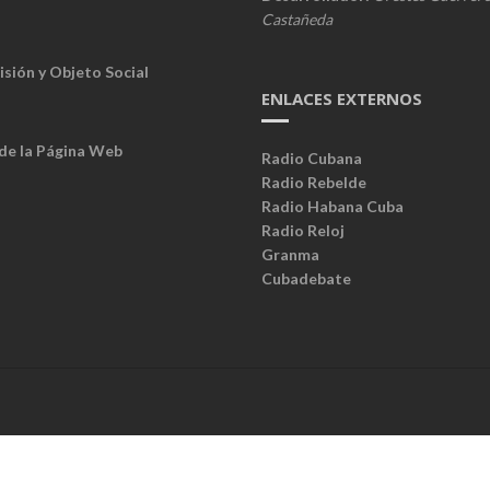
Castañeda
isión y Objeto Social
ENLACES EXTERNOS
 de la Página Web
Radio Cubana
Radio Rebelde
Radio Habana Cuba
Radio Reloj
Granma
Cubadebate