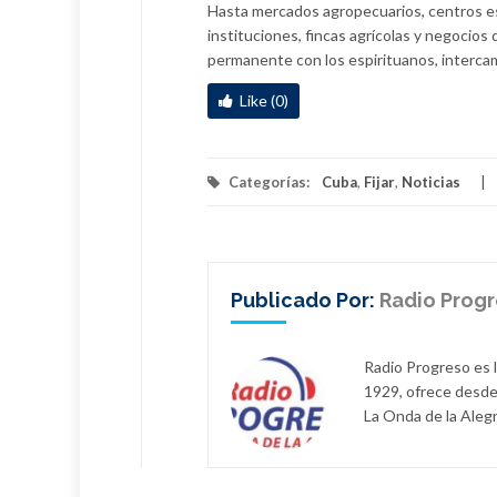
Hasta mercados agropecuarios, centros es
instituciones, fincas agrícolas y negocios
permanente con los espirituanos, intercam
Like (0)
Categorías:
Cuba
,
Fijar
,
Noticias
Publicado Por:
Radio Prog
Radio Progreso es 
1929, ofrece desde
La Onda de la Alegr