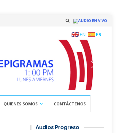
AUDIO EN VIVO
Skip
ES
EN
to
content
QUIENES SOMOS
CONTÁCTENOS
Audios Progreso