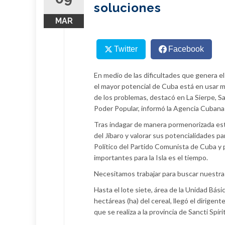
soluciones
MAR
Twitter
Facebook
En medio de las dificultades que genera e
el mayor potencial de Cuba está en usar me
de los problemas, destacó en La Sierpe, S
Poder Popular, informó la Agencia Cubana 
Tras indagar de manera pormenorizada est
del Jíbaro y valorar sus potencialidades pa
Político del Partido Comunista de Cuba y 
importantes para la Isla es el tiempo.
Necesitamos trabajar para buscar nuestras
Hasta el lote siete, área de la Unidad Bá
hectáreas (ha) del cereal, llegó el dirige
que se realiza a la provincia de Sancti Spír