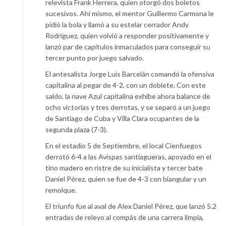
relevista Frank Herrera, quien otorgó dos boletos
sucesivos. Ahí mismo, el mentor Guillermo Carmona le
pidió la bola y llamó a su estelar cerrador Andy
Rodríguez, quien volvió a responder positivamente y
lanzó par de capítulos inmaculados para conseguir su
tercer punto por juego salvado.
El antesalista Jorge Luis Barcelán comandó la ofensiva
capitalina al pegar de 4-2, con un doblete. Con este
saldo, la nave Azul capitalina exhibe ahora balance de
ocho victorias y tres derrotas, y se separó a un juego
de Santiago de Cuba y Villa Clara ocupantes de la
segunda plaza (7-3).
En el estadio 5 de Septiembre, el local Cienfuegos
derrotó 6-4 a las Avispas santiagueras, apoyado en el
tino madero en ristre de su inicialista y tercer bate
Daniel Pérez, quien se fue de 4-3 con biangular y un
remolque.
El triunfo fue al aval de Alex Daniel Pérez, que lanzó 5.2
entradas de relevo al compás de una carrera limpia,