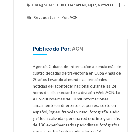
Categorías:
Cuba
,
Deportes
,
Fijar
,
Noticias
/
Sin Respuestas
/
Por:
ACN
Publicado Por:
ACN
Agencia Cubana de Información acumula más de
cuatro décadas de trayectoria en Cuba y mas de
20 años llevando al mundo las principales
noticias del acontecer nacional durante las 24
horas del día, mediante su división Web ACN. La
ACN difunde más de 50 mil informaciones
anualmente en diferentes soportes: texto en
español, inglés, francés y ruso; fotografía, audio
y video, realizadas por una red que integran más
de 130 experimentados periodistas, fotógrafos
y otros profesionales radicados en 16