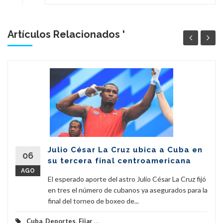
Artículos Relacionados '
Julio César La Cruz ubica a Cuba en
06
su tercera final centroamericana
AGO
El esperado aporte del astro Julio César La Cruz fijó
en tres el número de cubanos ya asegurados para la
final del torneo de boxeo de...
Cuba
,
Deportes
,
Fijar
...