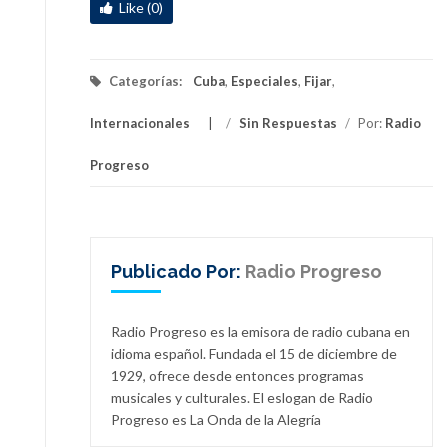
Like (0)
Categorías:
Cuba
,
Especiales
,
Fijar
,
Internacionales
/
Sin Respuestas
/
Por:
Radio
Progreso
Publicado Por:
Radio Progreso
Radio Progreso es la emisora de radio cubana en
idioma español. Fundada el 15 de diciembre de
1929, ofrece desde entonces programas
musicales y culturales. El eslogan de Radio
Progreso es La Onda de la Alegría