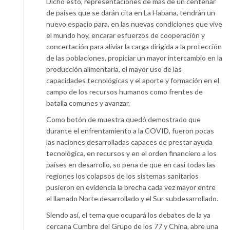
Dicho esto, representaciones de más de un centenar
de países que se darán cita en La Habana, tendrán un
nuevo espacio para, en las nuevas condiciones que vive
el mundo hoy, encarar esfuerzos de cooperación y
concertación para aliviar la carga dirigida a la protección
de las poblaciones, propiciar un mayor intercambio en la
producción alimentaria, el mayor uso de las
capacidades tecnológicas y el aporte y formación en el
campo de los recursos humanos como frentes de
batalla comunes y avanzar.
Como botón de muestra quedó demostrado que
durante el enfrentamiento a la COVID, fueron pocas
las naciones desarrolladas capaces de prestar ayuda
tecnológica, en recursos y en el orden financiero a los
países en desarrollo, so pena de que en casi todas las
regiones los colapsos de los sistemas sanitarios
pusieron en evidencia la brecha cada vez mayor entre
el llamado Norte desarrollado y el Sur subdesarrollado.
Siendo así, el tema que ocupará los debates de la ya
cercana Cumbre del Grupo de los 77 y China, abre una