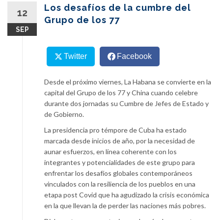
content
Los desafíos de la cumbre del
12
Grupo de los 77
SEP
Twitter
Facebook
Desde el próximo viernes, La Habana se convierte en la
capital del Grupo de los 77 y China cuando celebre
durante dos jornadas su Cumbre de Jefes de Estado y
de Gobierno.
La presidencia pro témpore de Cuba ha estado
marcada desde inicios de año, por la necesidad de
aunar esfuerzos, en línea coherente con los
integrantes y potencialidades de este grupo para
enfrentar los desafíos globales contemporáneos
vinculados con la resiliencia de los pueblos en una
etapa post Covid que ha agudizado la crisis económica
en la que llevan la de perder las naciones más pobres.