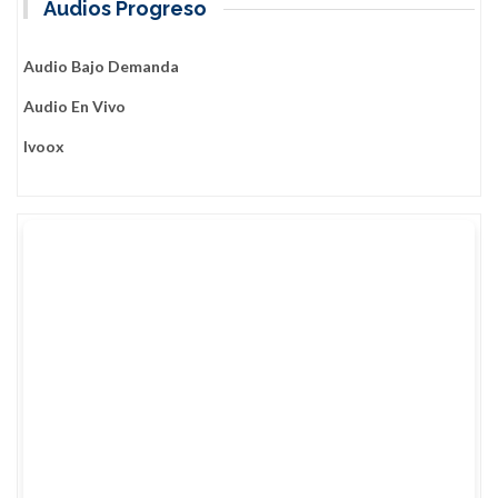
Audios Progreso
Audio Bajo Demanda
Audio En Vivo
Ivoox