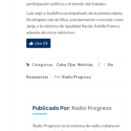
participación política y el mundo del trabajo».
Lula viajó a Sudáfrica acompañado de la primera dama,
Rosângela Lula da Silva, popularmente conocida como
Janja, y la ministra de Igualdad Racial, Anielle Franco,
además de otros ministros.
Like (0)
Categorías:
Cuba
,
Fijar
,
Noticias
/
Sin
Respuestas
/
Por:
Radio Progreso
Publicado Por:
Radio Progreso
Radio Progreso es la emisora de radio cubana en