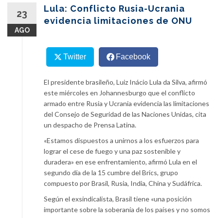
content
Lula: Conflicto Rusia-Ucrania
23
evidencia limitaciones de ONU
AGO
Twitter
Facebook
El presidente brasileño, Luiz Inácio Lula da Silva, afirmó
este miércoles en Johannesburgo que el conflicto
armado entre Rusia y Ucrania evidencia las limitaciones
del Consejo de Seguridad de las Naciones Unidas, cita
un despacho de Prensa Latina.
«Estamos dispuestos a unirnos a los esfuerzos para
lograr el cese de fuego y una paz sostenible y
duradera» en ese enfrentamiento, afirmó Lula en el
segundo día de la 15 cumbre del Brics, grupo
compuesto por Brasil, Rusia, India, China y Sudáfrica.
Según el exsindicalista, Brasil tiene «una posición
importante sobre la soberanía de los países y no somos