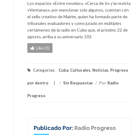
Los espacios
«
Entre novelas
»
,
«
Cerca de ti
»
y la revista
«
Ventanas
»
, por mencionar solo algunos, cuentan con
el sello creativo de Mairim, quien ha formado parte de
tribunales evaluadores y como jurado en múltiples
certámenes de la radio en Cuba que, el próximo 22 de
agosto, arriba a su aniversario 103.
Like (1)
Categorías:
Cuba
,
Culturales
,
Noticias
,
Progreso
por dentro
/
Sin Respuestas
/
Por:
Radio
Progreso
Publicado Por:
Radio Progreso