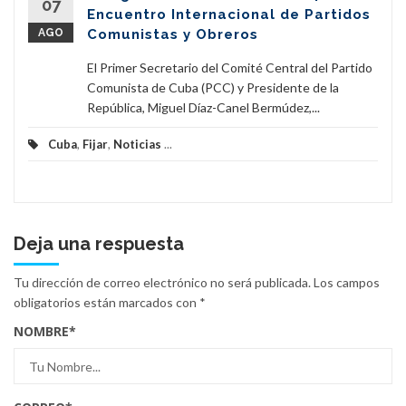
07
Encuentro Internacional de Partidos
AGO
Comunistas y Obreros
El Primer Secretario del Comité Central del Partido
Comunista de Cuba (PCC) y Presidente de la
República, Miguel Díaz-Canel Bermúdez,...
Cuba
,
Fijar
,
Noticias
...
Deja una respuesta
Tu dirección de correo electrónico no será publicada.
Los campos
obligatorios están marcados con
*
NOMBRE
*