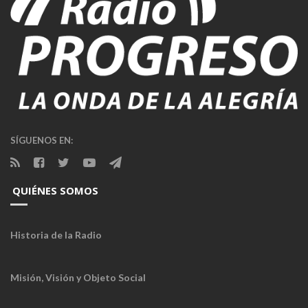
SÍGUENOS EN:
QUIÉNES SOMOS
Historia de la Radio
Misión, Visión y Objeto Social