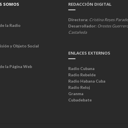
S SOMOS
REDACCIÓN DIGITAL
Directora:
Cristina Reyes Parade
de la Radio
Desarrollador:
Orestes Guerrer
Castañeda
isión y Objeto Social
ENLACES EXTERNOS
 de la Página Web
Radio Cubana
Radio Rebelde
Radio Habana Cuba
Radio Reloj
Granma
Cubadebate