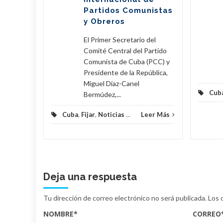
ste...
Partidos Comunistas
y Obreros
eer Más
El Primer Secretario del
Comité Central del Partido
Comunista de Cuba (PCC) y
Presidente de la República,
Miguel Díaz-Canel
Cub
Bermúdez,...
Cuba
,
Fijar
,
Noticias
...
Leer Más
Deja una respuesta
Tu dirección de correo electrónico no será publicada.
Los 
NOMBRE
*
CORREO