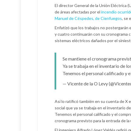
El director General de la Unión Eléctrica (
de áreas afectadas por el
incendio ocurrid
Manuel de Céspedes, de Cienfuegos
, se
Enfatizó que los trabajos no postergarán 
y cuatro continuarán con su cronograma 
sistemas eléctricos dañados por el siniest
Se mantiene el cronograma previst
Ya se trabaja en el inventario de l
Tenemos el personal calificado y
— Vicente de la O Levy (@Vicent
Así lo ratificó también en su cuenta de X 
social que ya se trabaja en el inventario d
Tenemos el personal calificado y el compr
cronograma previsto para la entrada de la 
El ingeniero Alfredo López Valdés refirió 