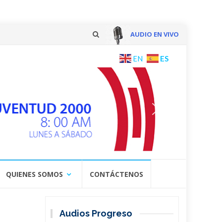
AUDIO EN VIVO
Skip
ES
EN
to
content
QUIENES SOMOS
CONTÁCTENOS
Audios Progreso