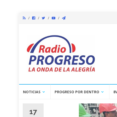
Skip
NOTICIAS
PROGRESO POR DENTRO
8
to
content
17