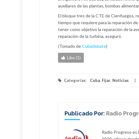
auxiliares de las plantas, bombas aliment
El bloque tres de la CTE de Cienfuegos, rem
tiempo que requiere para la reparación de l
tener como objetivo la reparación de la ave
reparación de la turbina, aseguró.
(Tomado de
Cubadebate
)
Like (1)
Categorías:
Cuba
,
Fijar
,
Noticias
Publicado Por:
Radio Prog
Radio Progreso es 
1929, ofrece desde