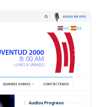
AUDIO EN VIVO
Skip
ES
EN
to
content
QUIENES SOMOS
CONTÁCTENOS
Audios Progreso