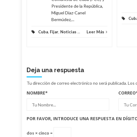
Presidente de la República,
Miguel Díaz-Canel
Cub
Bermúdez,...
Cuba
,
Fijar
,
Noticias
...
Leer Más
Deja una respuesta
Tu dirección de correo electrónico no será publicada.
Los 
NOMBRE
*
CORREO
POR FAVOR, INTRODUCE UNA RESPUESTA EN DÍGITO
dos × cinco =