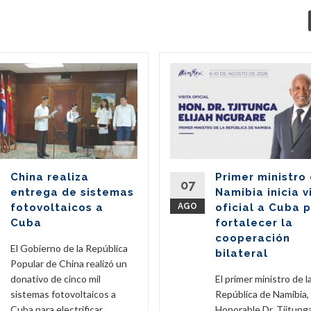
China realiza
Primer ministro
07
entrega de sistemas
Namibia inicia v
fotovoltaicos a
AGO
oficial a Cuba 
Cuba
fortalecer la
cooperación
El Gobierno de la República
bilateral
Popular de China realizó un
donativo de cinco mil
El primer ministro de l
sistemas fotovoltaicos a
República de Namibia,
Cuba para electrificar
Honorable Dr. Tjitunga