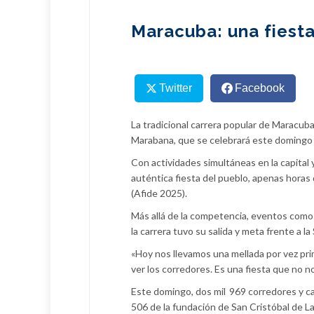
Maracuba: una fiest
Twitter
Facebook
La tradicional carrera popular de Maracuba
Marabana, que se celebrará este domingo
Con actividades simultáneas en la capital y
auténtica fiesta del pueblo, apenas horas
(Afide 2025).
Más allá de la competencia, eventos como e
la carrera tuvo su salida y meta frente a l
«Hoy nos llevamos una mellada por vez pri
ver los corredores. Es una fiesta que no 
Este domingo, dos mil 969 corredores y ca
506 de la fundación de San Cristóbal de La