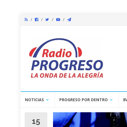
Skip
NOTICIAS
PROGRESO POR DENTRO
8
to
content
15