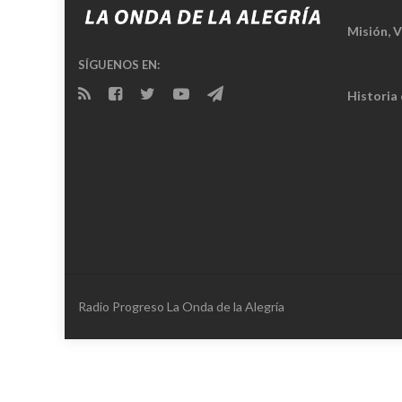
Misión, V
SÍGUENOS EN:
Historia
Radio Progreso La Onda de la Alegría