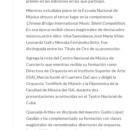
premio en las ediciones en las que participó.
Mientras estudiaba piano en la Escuela Nacional de
Música obtuvo el tercer lugar en la competencia
Chinese Bridge International Music Talent Competition
.
En esa época recibió clases magistrales de destacados
músicos,entre ellos: Irina Samodaeva,José María Vitier,
Leonardo Gell y Ninoska Fernández Brito. Fue
distinguida entre los Título de Oro de su promoción.
Agrega la nota del Centro Nacional de Música de
Concierto que mientras recibía su formación como
Directora de Orquesta en el Instituto Superior de Arte
(ISA), Marcia fundó el Cuarteto DaCapo y dirigió la
Orquesta TonWerk de Múnich y la Filarmónica de la
Facultad de Música del ISA, durante dos
presentaciones acontecidas en el Teatro Nacional de
Cuba.
Quesada Artiles es discípula del maestro Guido López
Gavilán y ha complementado su formación con clases
magistrales de renombrados directores de orquesta.