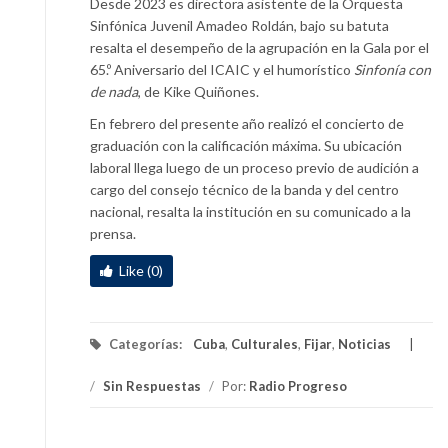
Desde 2023 es directora asistente de la Orquesta
Sinfónica Juvenil Amadeo Roldán, bajo su batuta
resalta el desempeño de la agrupación en la Gala por el
65.º Aniversario del ICAIC y el humorístico
Sinfonía con
de nada
, de Kike Quiñones.
En febrero del presente año realizó el concierto de
graduación con la calificación máxima. Su ubicación
laboral llega luego de un proceso previo de audición a
cargo del consejo técnico de la banda y del centro
nacional, resalta la institución en su comunicado a la
prensa.
Like (0)
Categorías:
Cuba
,
Culturales
,
Fijar
,
Noticias
/
Sin Respuestas
/
Por:
Radio Progreso