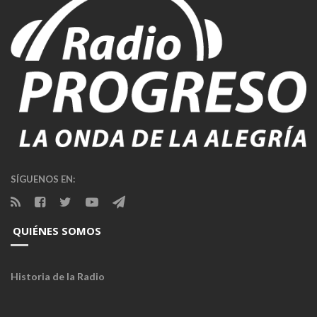
SÍGUENOS EN:
QUIÉNES SOMOS
Historia de la Radio