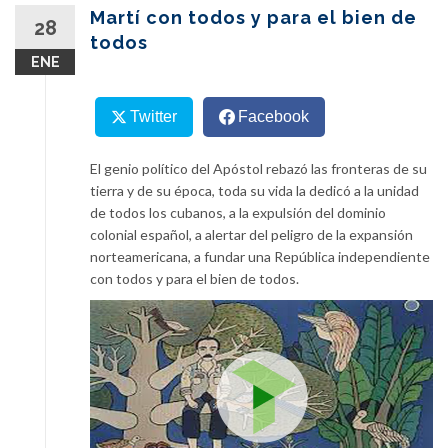
content
Martí con todos y para el bien de
28
todos
ENE
Twitter
Facebook
El genio político del Apóstol rebazó las fronteras de su
tierra y de su época, toda su vida la dedicó a la unidad
de todos los cubanos, a la expulsión del dominio
colonial español, a alertar del peligro de la expansión
norteamericana, a fundar una República independiente
con todos y para el bien de todos.