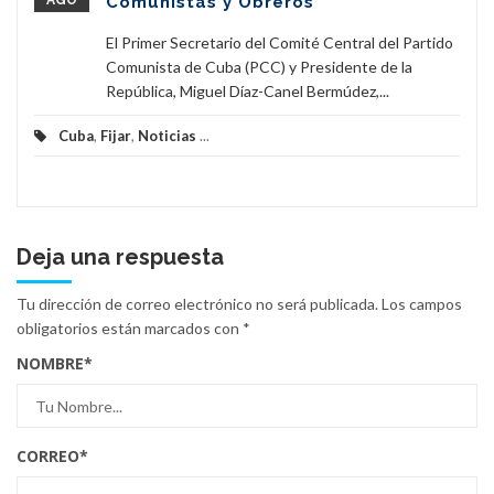
AGO
Comunistas y Obreros
El Primer Secretario del Comité Central del Partido
Comunista de Cuba (PCC) y Presidente de la
República, Miguel Díaz-Canel Bermúdez,...
Cuba
,
Fijar
,
Noticias
...
Deja una respuesta
Tu dirección de correo electrónico no será publicada.
Los campos
obligatorios están marcados con
*
NOMBRE
*
CORREO
*