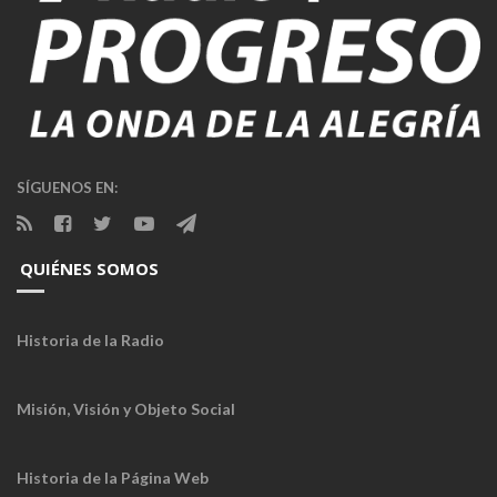
SÍGUENOS EN:
QUIÉNES SOMOS
Historia de la Radio
Misión, Visión y Objeto Social
Historia de la Página Web