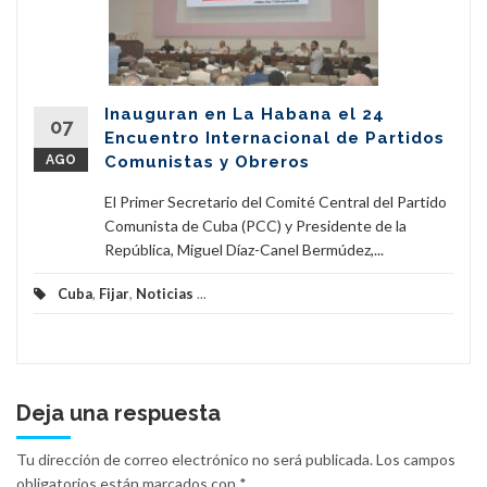
Inauguran en La Habana el 24
07
Encuentro Internacional de Partidos
AGO
Comunistas y Obreros
El Primer Secretario del Comité Central del Partido
Comunista de Cuba (PCC) y Presidente de la
República, Miguel Díaz-Canel Bermúdez,...
Cuba
,
Fijar
,
Noticias
...
Deja una respuesta
Tu dirección de correo electrónico no será publicada.
Los campos
obligatorios están marcados con
*