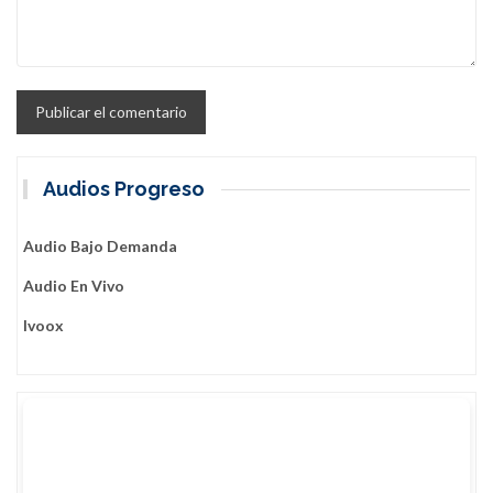
Audios Progreso
Audio Bajo Demanda
Audio En Vivo
Ivoox