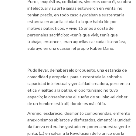
Puros, exquisitos, codiciados, sinceros como él, su obra
intelectual y su arte jamás estuvieron en venta, no
tenían precio, en todo caso ayudaban a sustentar la
estancia en aquella ciudad a la que había ido por
motivos patrióticos, y vivió 15 años a costa de
personales sacrificios: «tenía que vivir, tenía que
trabajar, entonces, eran aquellas cascadas literarias»,
subrayó en una ocasión el propio Rubén Darío.
Pudo llevar, de habérselo propuesto, una estancia de
comodidad y oropeles, para sustentarla le sobraba
capacidad intelectual y genialidad creadora, pero en su
ética y lealtad a la patria, el oportunismo no tuvo
espacio; le obsesionaba el sueño de su Isla; «el deber
de un hombre está allí, donde es más útil».
Arengó, esclareció, desmontó componendas, enfrentó
anexionismos abiertos y disfrazados, cimentó la unidad;
«la fuerza entera he gastado en poner a nuestra gente
junta, (…) en salvar a la Revolución de lo único que la