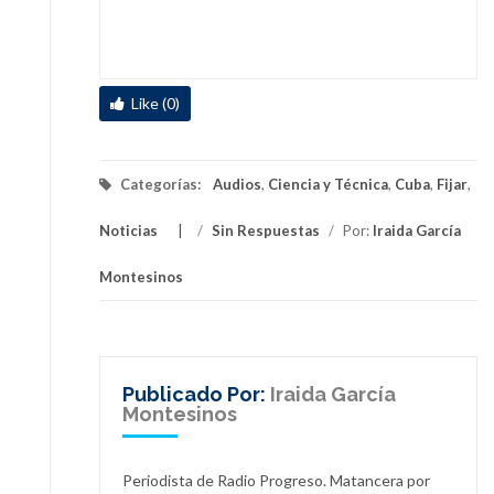
Like (0)
Categorías:
Audios
,
Ciencia y Técnica
,
Cuba
,
Fijar
,
Noticias
/
Sin Respuestas
/
Por:
Iraida García
Montesinos
Publicado Por:
Iraida García
Montesinos
Periodista de Radio Progreso. Matancera por