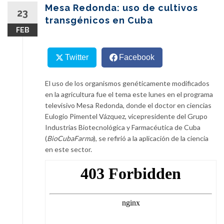
content
Mesa Redonda: uso de cultivos
23
transgénicos en Cuba
FEB
Twitter
Facebook
El uso de los organismos genéticamente modificados
en la agricultura fue el tema este lunes en el programa
televisivo Mesa Redonda, donde el doctor en ciencias
Eulogio Pimentel Vázquez, vicepresidente del Grupo
Industrias Biotecnológica y Farmacéutica de Cuba
(
BioCubaFarma
), se refirió a la aplicación de la ciencia
en este sector.