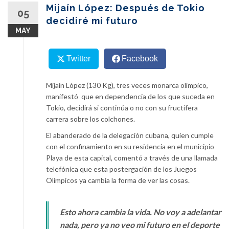
content
Mijaín López: Después de Tokio
05
decidiré mi futuro
MAY
Twitter
Facebook
Mijaín López (130 Kg), tres veces monarca olímpico,
manifestó que en dependencia de los que suceda en
Tokio, decidirá si continúa o no con su fructífera
carrera sobre los colchones.
El abanderado de la delegación cubana, quien cumple
con el confinamiento en su residencia en el municipio
Playa de esta capital, comentó a través de una llamada
telefónica que esta postergación de los Juegos
Olímpicos ya cambia la forma de ver las cosas.
Esto ahora cambia la vida. No voy a adelantar
nada, pero ya no veo mi futuro en el deporte