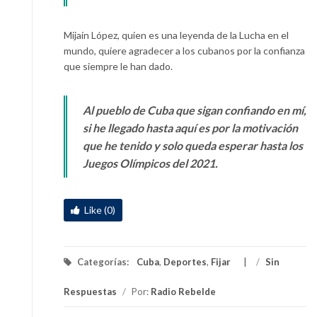
Mijaín López, quien es una leyenda de la Lucha en el
mundo, quiere agradecer a los cubanos por la confianza
que siempre le han dado.
Al pueblo de Cuba que sigan confiando en mí,
si he llegado hasta aquí es por la motivación
que he tenido y solo queda esperar hasta los
Juegos Olímpicos del 2021.
Like (0)
Categorías:
Cuba
,
Deportes
,
Fijar
/
Sin
Respuestas
/
Por:
Radio Rebelde