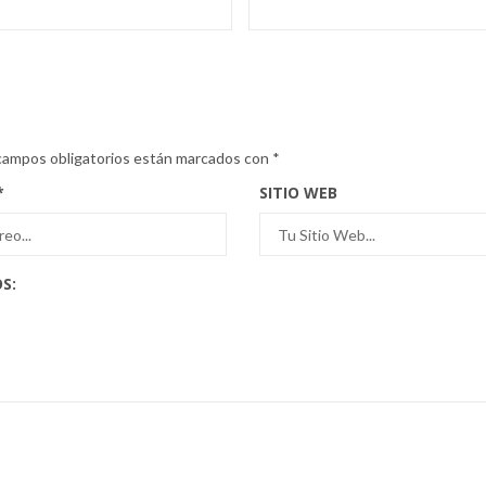
campos obligatorios están marcados con
*
*
SITIO WEB
S: