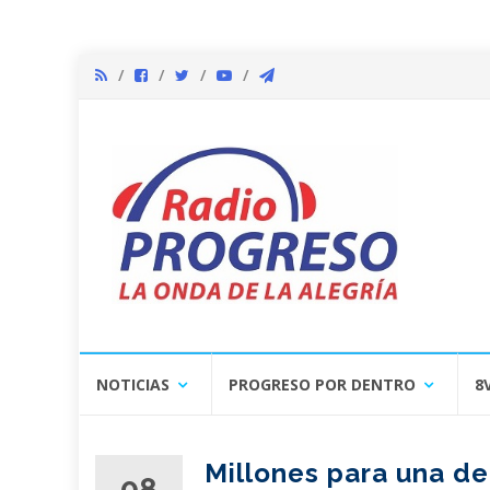
Skip
NOTICIAS
PROGRESO POR DENTRO
8
to
content
Millones para una d
08