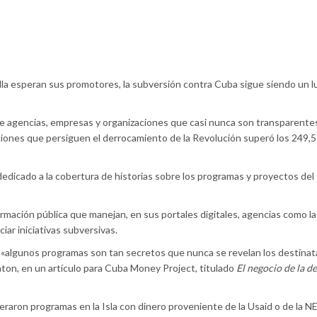
la esperan sus promotores, la subversión contra Cuba sigue siendo un l
de agencias, empresas y organizaciones que casi nunca son transparentes
ciones que persiguen el derrocamiento de la Revolución superó los 249,5
 dedicado a la cobertura de historias sobre los programas y proyectos de
rmación pública que manejan, en sus portales digitales, agencias como la
iar iniciativas subversivas.
es «algunos programas son tan secretos que nunca se revelan los destinat
Eaton, en un artículo para Cuba Money Project, titulado
El negocio de la d
raron programas en la Isla con dinero proveniente de la Usaid o de la 