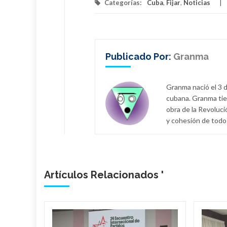
Categorías:
Cuba
,
Fijar
,
Noticias
Publicado Por:
Granma
Granma nació el 3 d
cubana. Granma tie
obra de la Revoluci
y cohesión de todo 
Artículos Relacionados '
bano