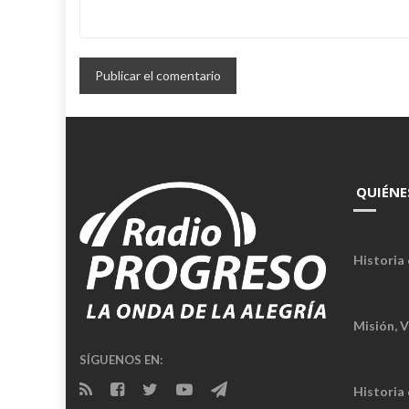
QUIÉNE
Historia 
Misión, V
SÍGUENOS EN:
Historia