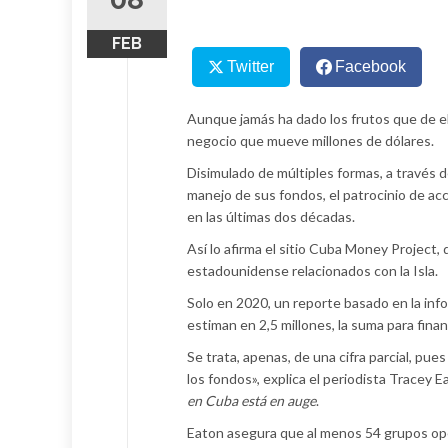
FEB
Twitter
Facebook
Aunque jamás ha dado los frutos que de el
negocio que mueve millones de dólares.
Disimulado de múltiples formas, a través 
manejo de sus fondos, el patrocinio de ac
en las últimas dos décadas.
Así lo afirma el sitio Cuba Money Project,
estadounidense relacionados con la Isla.
Solo en 2020, un reporte basado en la info
estiman en 2,5 millones, la suma para financ
Se trata, apenas, de una cifra parcial, pu
los fondos», explica el periodista Tracey 
en Cuba está en auge
.
Eaton asegura que al menos 54 grupos ope