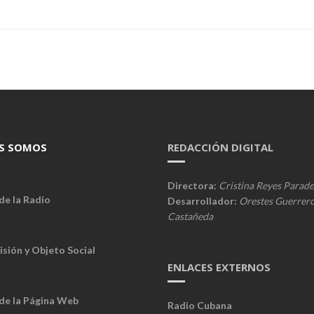
S SOMOS
REDACCIÓN DIGITAL
Directora:
Cristina Reyes Parade
de la Radio
Desarrollador:
Orestes Guerrer
Castañeda
isión y Objeto Social
ENLACES EXTERNOS
 de la Página Web
Radio Cubana