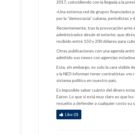
2017, coincidiendo con la llegada a la pre
«Una extensa red de grupos financiados po
por la “democracia” cubana, periodistas y 
Recientemente, tras la provocación ante e
administrados desde el exterior, que distor
recibido entre 150 y 200 dólares para cubr
Otras publicaciones con una agenda antic
admitido sus nexos con agencias estadou
Esta, sin embargo, es solo la cara visibl
y la NED informan tener contratistas «no r
sistema político en nuestro país.
Es imposible saber cuánto del dinero est
Eaton. Lo que sí está muy claro es que los 
resuelto a defender a cualquier costo su 
Like (0)