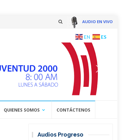
AUDIO EN VIVO
Skip
ES
EN
to
content
QUIENES SOMOS
CONTÁCTENOS
Audios Progreso