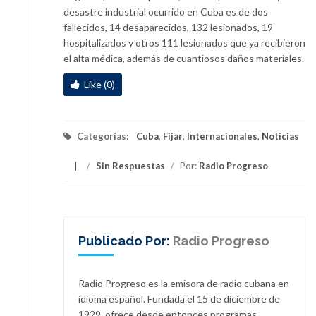
desastre industrial ocurrido en Cuba es de dos
fallecidos, 14 desaparecidos, 132 lesionados, 19
hospitalizados y otros 111 lesionados que ya recibieron
el alta médica, además de cuantiosos daños materiales.
Like (0)
Categorías:
Cuba
,
Fijar
,
Internacionales
,
Noticias
/
Sin Respuestas
/
Por:
Radio Progreso
Publicado Por:
Radio Progreso
Radio Progreso es la emisora de radio cubana en
idioma español. Fundada el 15 de diciembre de
1929, ofrece desde entonces programas