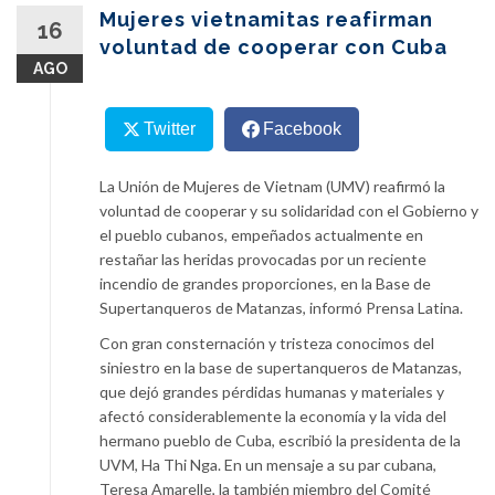
content
Mujeres vietnamitas reafirman
16
voluntad de cooperar con Cuba
AGO
Twitter
Facebook
La Unión de Mujeres de Vietnam (UMV) reafirmó la
voluntad de cooperar y su solidaridad con el Gobierno y
el pueblo cubanos, empeñados actualmente en
restañar las heridas provocadas por un reciente
incendio de grandes proporciones, en la Base de
Supertanqueros de Matanzas, informó Prensa Latina.
Con gran consternación y tristeza conocimos del
siniestro en la base de supertanqueros de Matanzas,
que dejó grandes pérdidas humanas y materiales y
afectó considerablemente la economía y la vida del
hermano pueblo de Cuba, escribió la presidenta de la
UVM, Ha Thi Nga. En un mensaje a su par cubana,
Teresa Amarelle, la también miembro del Comité