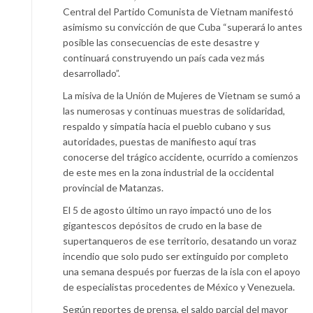
Central del Partido Comunista de Vietnam manifestó
asimismo su convicción de que Cuba “superará lo antes
posible las consecuencias de este desastre y
continuará construyendo un país cada vez más
desarrollado”.
La misiva de la Unión de Mujeres de Vietnam se sumó a
las numerosas y continuas muestras de solidaridad,
respaldo y simpatía hacia el pueblo cubano y sus
autoridades, puestas de manifiesto aquí tras
conocerse del trágico accidente, ocurrido a comienzos
de este mes en la zona industrial de la occidental
provincial de Matanzas.
El 5 de agosto último un rayo impactó uno de los
gigantescos depósitos de crudo en la base de
supertanqueros de ese territorio, desatando un voraz
incendio que solo pudo ser extinguido por completo
una semana después por fuerzas de la isla con el apoyo
de especialistas procedentes de México y Venezuela.
Según reportes de prensa, el saldo parcial del mayor