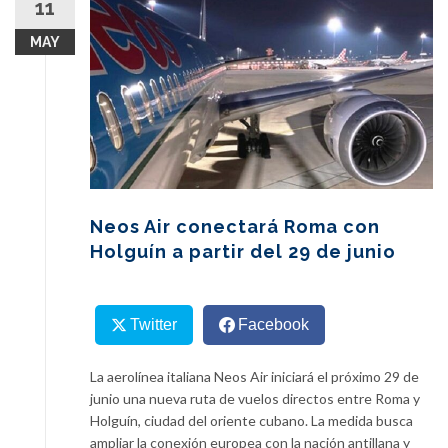
11
content
MAY
Neos Air conectará Roma con
Holguín a partir del 29 de junio
Twitter
Facebook
La aerolínea italiana Neos Air iniciará el próximo 29 de
junio una nueva ruta de vuelos directos entre Roma y
Holguín, ciudad del oriente cubano. La medida busca
ampliar la conexión europea con la nación antillana y