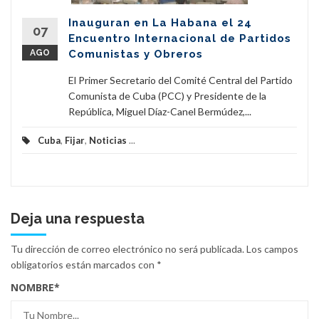
Inauguran en La Habana el 24
07
Encuentro Internacional de Partidos
AGO
Comunistas y Obreros
El Primer Secretario del Comité Central del Partido
Comunista de Cuba (PCC) y Presidente de la
República, Miguel Díaz-Canel Bermúdez,...
Cuba
,
Fijar
,
Noticias
...
Deja una respuesta
Tu dirección de correo electrónico no será publicada.
Los campos
obligatorios están marcados con
*
NOMBRE
*