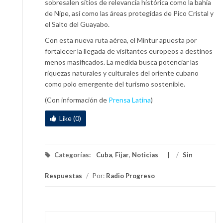
sobresalen sitios de relevancia histórica como la bahía
de Nipe, así como las áreas protegidas de Pico Cristal y
el Salto del Guayabo.
Con esta nueva ruta aérea, el Mintur apuesta por
fortalecer la llegada de visitantes europeos a destinos
menos masificados. La medida busca potenciar las
riquezas naturales y culturales del oriente cubano
como polo emergente del turismo sostenible.
(Con información de
Prensa Latina
)
Like (0)
Categorías:
Cuba
,
Fijar
,
Noticias
/
Sin
Respuestas
/
Por:
Radio Progreso