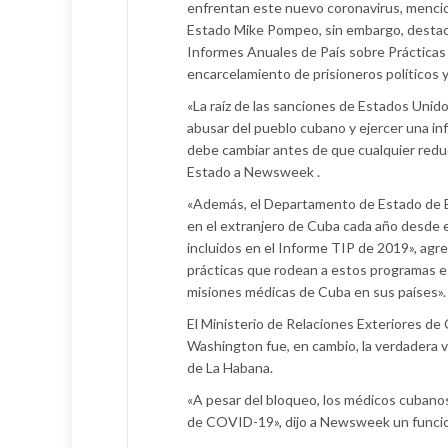
enfrentan este nuevo coronavirus, mencio
Estado Mike Pompeo, sin embargo, destacó 
Informes Anuales de País sobre Prácticas
encarcelamiento de prisioneros políticos
«La raíz de las sanciones de Estados Unido
abusar del pueblo cubano y ejercer una inf
debe cambiar antes de que cualquier reduc
Estado a Newsweek .
«Además, el Departamento de Estado de E
en el extranjero de Cuba cada año desde e
incluidos en el Informe TIP de 2019», agre
prácticas que rodean a estos programas e 
misiones médicas de Cuba en sus países».
El Ministerio de Relaciones Exteriores d
Washington fue, en cambio, la verdadera v
de La Habana.
«A pesar del bloqueo, los médicos cubanos
de COVID-19», dijo a Newsweek un funcio