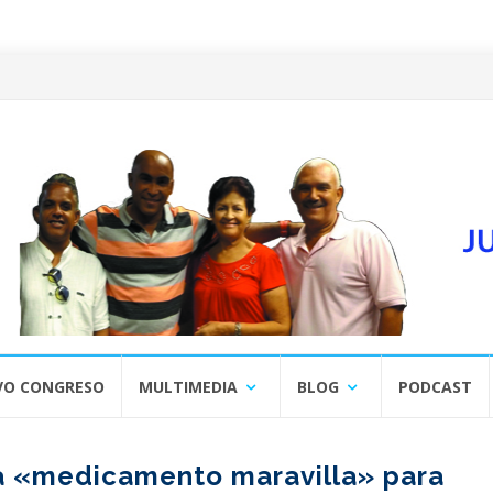
VO CONGRESO
MULTIMEDIA
BLOG
PODCAST
 «medicamento maravilla» para