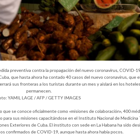
dida preventiva contra la propagación del nuevo coronavirus, COVID-19
 Cuba, que hasta ahora ha contado 40 casos del nuevo coronavirus, que e
rrará sus fronteras a los turistas durante un mes y aislará en los hoteles
permanecen.
oto: YAMIL LAGE / AFP / GETTY IMAGES
lo que se conoce oficialmente como «misiones de colaboración», 400 méd
 para sus misiones capacitándose en el Instituto Nacional de Medicina 
iones Exteriores de Cuba. El instituto con sede en La Habana ha sido de
asos confirmados de COVID-19, aunque hasta ahora había pocos.