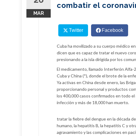
combatir el coronavi
MAR
Twitter
Facebook
Cuba ha movilizado a su cuerpo médico en 
dicen que es capaz de tratar el nuevo cor
presionando a la isla dirigida por los comun
El medicamento, llamado Interferón Alfa-
Cuba y China (*), donde el brote de la en
Ya activas en China desde enero, las Br
proporcionando personal y productos com
los 400,000 casos confirmados en todo el
infección y más de 18,000 han muerto.
tratar la fiebre del dengue en la década d
humano, la hepatitis B, la hepatitis C y 
agravamiento y las complicaciones en paci