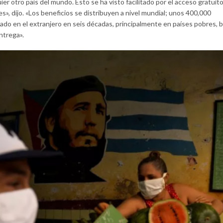
r otro país del mundo. Esto se ha visto facilitado por el acceso gratuito
es», dijo. «Los beneficios se distribuyen a nivel mundial; unos 400,000
ado en el extranjero en seis décadas, principalmente en países pobres, 
ntrega».