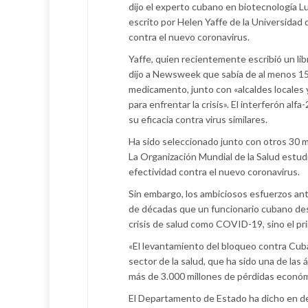
dijo el experto cubano en biotecnología Lu
escrito por Helen Yaffe de la Universidad
contra el nuevo coronavirus.
Yaffe, quien recientemente escribió un li
dijo a Newsweek que sabía de al menos 15 
medicamento, junto con «alcaldes locales 
para enfrentar la crisis». El interferón 
su eficacia contra virus similares.
Ha sido seleccionado junto con otros 30 
La Organización Mundial de la Salud estud
efectividad contra el nuevo coronavirus.
Sin embargo, los ambiciosos esfuerzos a
de décadas que un funcionario cubano des
crisis de salud como COVID-19, sino el prin
«El levantamiento del bloqueo contra Cub
sector de la salud, que ha sido una de la
más de 3.000 millones de pérdidas económic
El Departamento de Estado ha dicho en de