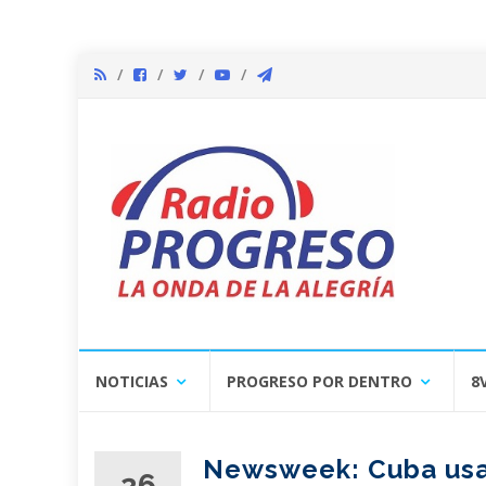
Skip
NOTICIAS
PROGRESO POR DENTRO
8
to
content
Newsweek: Cuba usa
26