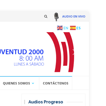
AUDIO EN VIVO
Skip
ES
EN
to
content
QUIENES SOMOS
CONTÁCTENOS
Audios Progreso