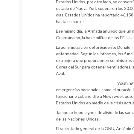
Estados Unidos, por otro lado, se convert
estado de Nueva York superaron los 20,000
días. Estados Unidos ha reportado 46,158 
hasta el martes.
Ese mismo día, la Armada anunció que un 
Guantánamo, la base militar de los EE. UU.
La administración del presidente Donald 
enfermedad. Según los informes, los func
extranjera que proporcionen suministros m
Corea del Sur para obtener ventiladores, 
Azul.
Washingt
emergencias nacionales como el huracán K
funcionario cubano dijo a Newsweek que, ha
Estados Unidos en medio de la crisis actua
Tampoco hubo signos de alivio de las sanci
de las Naciones Unidas.
El secretario general de la ONU, António Gu