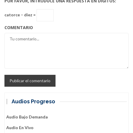
POR FAVOR, INTRODUCE UNA RESPUESTA EN DÍGITOS:
catorce − diez =
COMENTARIO
Audios Progreso
Audio Bajo Demanda
Audio En Vivo