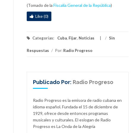
(Tomado de la
Fiscalía General de la República
)
Like (0)
Categorías:
Cuba
,
Fijar
,
Noticias
/
Sin
Respuestas
/
Por:
Radio Progreso
Publicado Por:
Radio Progreso
Radio Progreso es la emisora de radio cubana en
idioma español. Fundada el 15 de diciembre de
1929, ofrece desde entonces programas
musicales y culturales. El eslogan de Radio
Progreso es La Onda de la Alegría