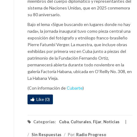
miembros del cuerpo diplomático y representantes del
sistema de Naciones Unidas, que en 2025 conmemora
su 80 aniversario.
Bajo el lema «Sigue buscando en lugares donde no hay
nada», la jornada inaugural tuvo como pieza central una
exposición del fotógrafo y etnólogo franco-brasileño
Pierre Fatumbi Verger. La muestra, que incluye obras
exhibidas por primera vez en Cuba junto a piezas del
patrimonio de la Fundación Fernando Ortiz,
permanecerá abierta durante todo noviembre en la
galería Factoría Habana, ubicada en O’Reilly No. 308, en
La Habana Vieja.
(Con información de
Cubarte
)
Like (0)
Categorías:
Cuba
,
Culturales
,
Fijar
,
Noticias
/
Sin Respuestas
/
Por:
Radio Progreso