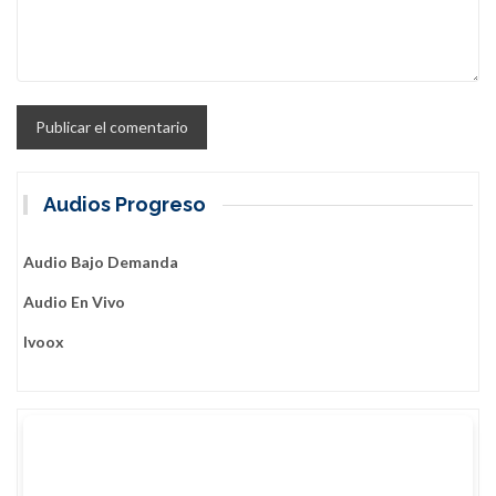
Audios Progreso
Audio Bajo Demanda
Audio En Vivo
Ivoox