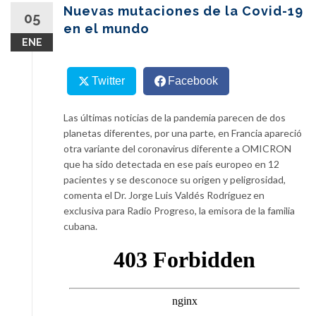
content
Nuevas mutaciones de la Covid-19
05
en el mundo
ENE
Twitter
Facebook
Las últimas noticias de la pandemia parecen de dos
planetas diferentes, por una parte, en Francia apareció
otra variante del coronavirus diferente a OMICRON
que ha sido detectada en ese país europeo en 12
pacientes y se desconoce su origen y peligrosidad,
comenta el Dr. Jorge Luis Valdés Rodríguez en
exclusiva para Radio Progreso, la emisora de la familia
cubana.