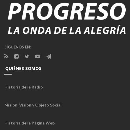
SÍGUENOS EN:
QUIÉNES SOMOS
Historia de la Radio
Misión, Visión y Objeto Social
Historia de la Página Web