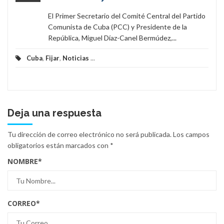
El Primer Secretario del Comité Central del Partido
Comunista de Cuba (PCC) y Presidente de la
República, Miguel Díaz-Canel Bermúdez,...
Cuba
,
Fijar
,
Noticias
...
Deja una respuesta
Tu dirección de correo electrónico no será publicada.
Los campos
obligatorios están marcados con
*
NOMBRE
*
CORREO
*