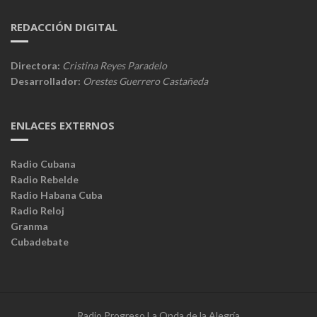
REDACCIÓN DIGITAL
Directora:
Cristina Reyes Paradelo
Desarrollador:
Orestes Guerrero Castañeda
ENLACES EXTERNOS
Radio Cubana
Radio Rebelde
Radio Habana Cuba
Radio Reloj
Granma
Cubadebate
Radio Progreso La Onda de la Alegría