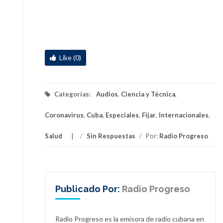
Like (0)
Categorías:
Audios
,
Ciencia y Técnica
,
Coronavirus
,
Cuba
,
Especiales
,
Fijar
,
Internacionales
,
Salud
/
Sin Respuestas
/
Por:
Radio Progreso
Publicado Por:
Radio Progreso
Radio Progreso es la emisora de radio cubana en