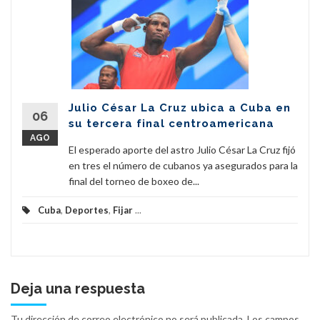
Julio César La Cruz ubica a Cuba en
06
su tercera final centroamericana
AGO
El esperado aporte del astro Julio César La Cruz fijó
en tres el número de cubanos ya asegurados para la
final del torneo de boxeo de...
Cuba
,
Deportes
,
Fijar
...
Deja una respuesta
Tu dirección de correo electrónico no será publicada.
Los campos