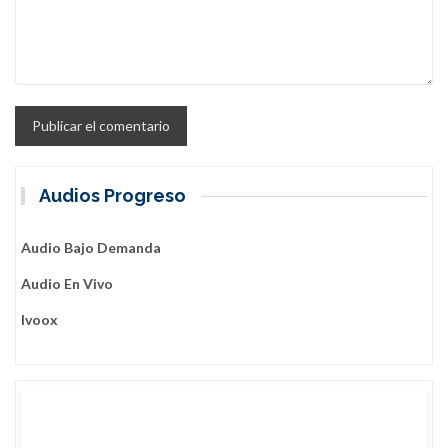
Audios Progreso
Audio Bajo Demanda
Audio En Vivo
Ivoox