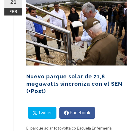
21
content
FEB
Nuevo parque solar de 21,8
megawatts sincroniza con el SEN
(+Post)
Twitter
Facebook
El parque solar fotovoltaico Escuela Enfermería