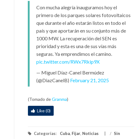
Con mucha alegría inauguramos hoy el
primero de los parques solares fotovoltaicos
que durante el año estarán listos en todo el
país y que aportarán en su conjunto más de
1000 MW. La recuperación del SEN es
prioridad y esta es una de sus vías más
seguras. Ya emprendimos el camino.
pic.twitter.com/RWx7Rkip9X
— Miguel Díaz-Canel Bermúdez
(@DiazCanelB)
February 21, 2025
(Tomado de
Granma
)
Like (0)
Categorías:
Cuba
,
Fijar
,
Noticias
/
Sin