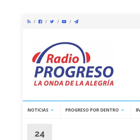
Skip
NOTICIAS
PROGRESO POR DENTRO
8
to
content
24