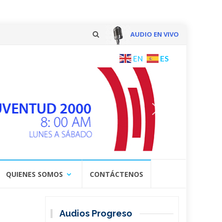
AUDIO EN VIVO
Skip
ES
EN
to
content
QUIENES SOMOS
CONTÁCTENOS
Audios Progreso