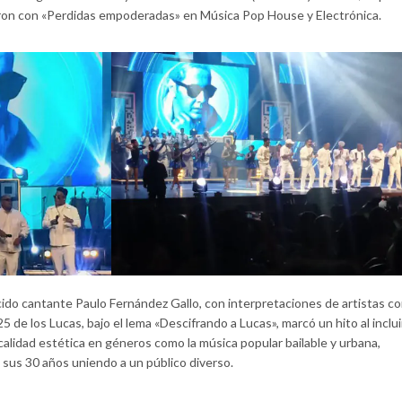
ieron con «Perdidas empoderadas» en Música Pop House y Electrónica.
ecido cantante Paulo Fernández Gallo, con interpretaciones de artistas c
 de los Lucas, bajo el lema «Descifrando a Lucas», marcó un hito al inclui
a calidad estética en géneros como la música popular bailable y urbana,
sus 30 años uniendo a un público diverso.