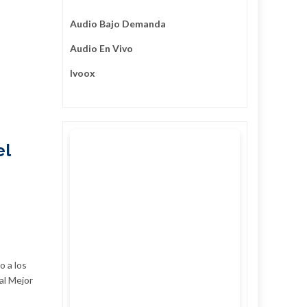
Audio Bajo Demanda
Audio En Vivo
Ivoox
el
o a los
al Mejor