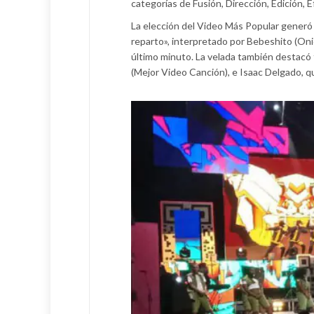
categorías de Fusión, Dirección, Edición, 
La elección del Video Más Popular generó g
reparto», interpretado por Bebeshito (On
último minuto. La velada también destacó 
(Mejor Video Canción), e Isaac Delgado, qui