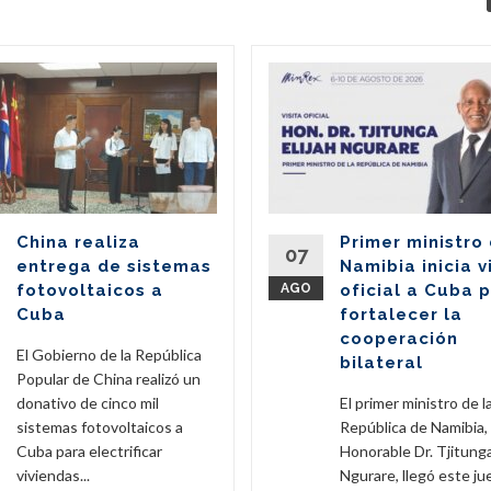
China realiza
Primer ministro
07
entrega de sistemas
Namibia inicia v
fotovoltaicos a
AGO
oficial a Cuba 
Cuba
fortalecer la
cooperación
El Gobierno de la República
bilateral
Popular de China realizó un
donativo de cinco mil
El primer ministro de l
sistemas fotovoltaicos a
República de Namibia,
Cuba para electrificar
Honorable Dr. Tjitunga
viviendas...
Ngurare, llegó este ju