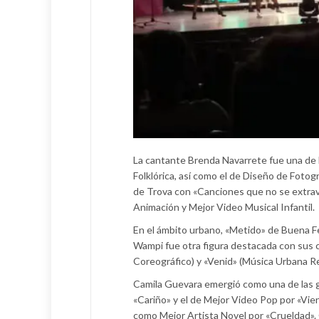
La cantante Brenda Navarrete fue una de l
Folklórica, así como el de Diseño de Fotogr
de Trova con «Canciones que no se extravi
Animación y Mejor Video Musical Infantil.
En el ámbito urbano, «Metido» de Buena Fe
Wampi fue otra figura destacada con sus 
Coreográfico) y «Venid» (Música Urbana Re
Camila Guevara emergió como una de las g
«Cariño» y el de Mejor Video Pop por «Vie
como Mejor Artista Novel por «Crueldad».