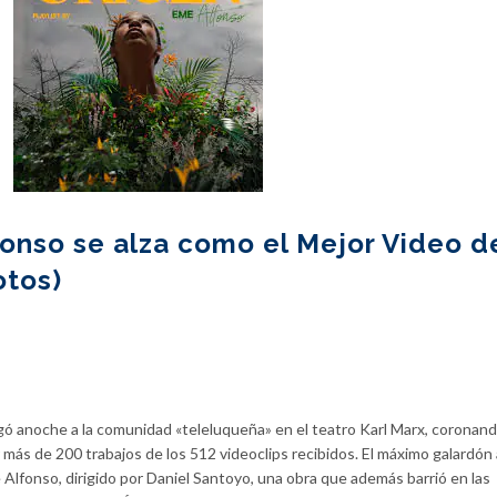
onso se alza como el Mejor Video d
otos)
ó anoche a la comunidad «teleluqueña» en el teatro Karl Marx, coronand
 más de 200 trabajos de los 512 videoclips recibidos. El máximo galardón 
Alfonso, dirigido por Daniel Santoyo, una obra que además barrió en las