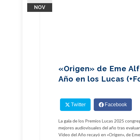
NOV
«Origen» de Eme Alf
Año en los Lucas (+F
Twitter
Facebook
La gala de los Premios Lucas 2025 congreg
mejores audiovisuales del año tras evaluar
Video del Año recayó en «Origen», de Eme 