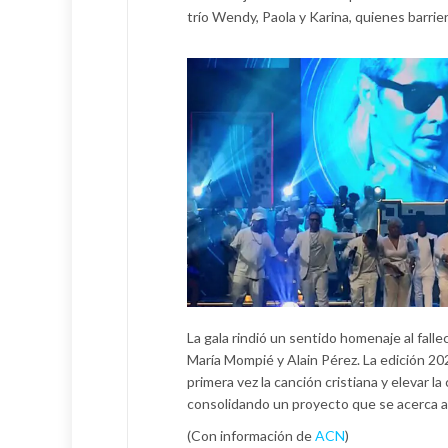
trío Wendy, Paola y Karina, quienes barr
La gala rindió un sentido homenaje al fall
María Mompié y Alain Pérez. La edición 2025
primera vez la canción cristiana y elevar l
consolidando un proyecto que se acerca a 
(Con información de
ACN
)