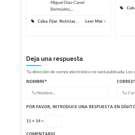
Miguel Díaz-Canel
Cub
Bermúdez,...
Cuba
,
Fijar
,
Noticias
...
Leer Más
Deja una respuesta
Tu dirección de correo electrónico no será publicada.
Los 
NOMBRE
*
CORREO
POR FAVOR, INTRODUCE UNA RESPUESTA EN DÍGITO
11 + 14 =
COMENTARIO