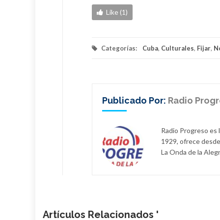
Like (1)
Categorías:
Cuba
,
Culturales
,
Fijar
,
N
Publicado Por:
Radio Prog
Radio Progreso es 
1929, ofrece desde
La Onda de la Alegr
Artículos Relacionados '