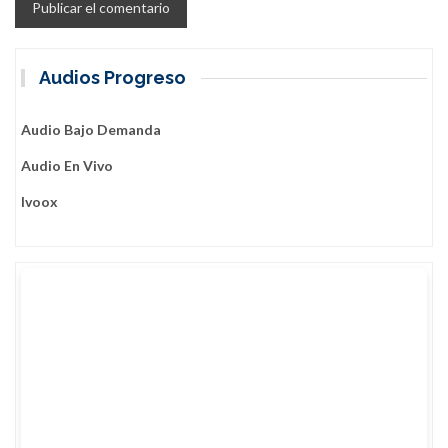
Audios Progreso
Audio Bajo Demanda
Audio En Vivo
Ivoox