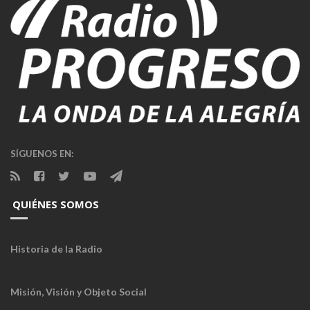
SÍGUENOS EN:
QUIÉNES SOMOS
Historia de la Radio
Misión, Visión y Objeto Social