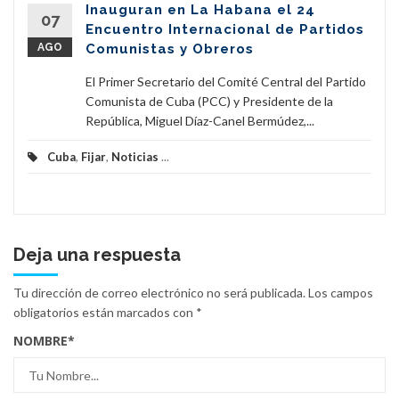
Inauguran en La Habana el 24
07
Encuentro Internacional de Partidos
AGO
Comunistas y Obreros
El Primer Secretario del Comité Central del Partido
Comunista de Cuba (PCC) y Presidente de la
República, Miguel Díaz-Canel Bermúdez,...
Cuba
,
Fijar
,
Noticias
...
Deja una respuesta
Tu dirección de correo electrónico no será publicada.
Los campos
obligatorios están marcados con
*
NOMBRE
*