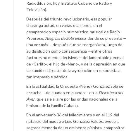
Radiodifusión, hoy Instituto Cubano de Radio y
Televisión).
Después del triunfo revolucionario, esa popular
charanga actuó, en varias ocasiones, en el
desaparecido espacio humorístico-musical de Radio
Progreso,
Alegrías de Sobremesa
, donde se presentó —
una vez más— después que se reorganizara, luego de
su disolución como consecuencia —entre otros
factores no menos decisivos— del lamentable deceso
de «Carlito», el hijo de «Neno», y de la depresión en que
se sumió el director de la agrupación en respuesta a
tan irreparable pérdida.
En la actualidad, la Orquesta «Neno» González solo se
escucha —de cuando en cuando— en la
Discoteca del
Ayer
, que sale al aire por las ondas nacionales de la
Emisora de la Familia Cubana.
En el aniversario 36 del fallecimiento y en el 119 del
natalicio del maestro Luis González Valdés, evoco la
sagrada memoria de un eminente pianista, compositor