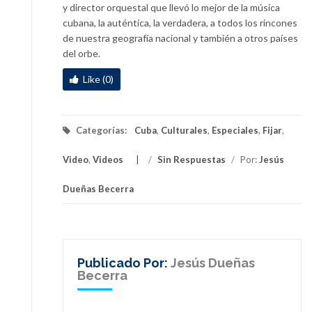
y director orquestal que llevó lo mejor de la música
cubana, la auténtica, la verdadera, a todos los rincones
de nuestra geografía nacional y también a otros países
del orbe.
Like (0)
Categorías:
Cuba
,
Culturales
,
Especiales
,
Fijar
,
Video
,
Videos
/
Sin Respuestas
/
Por:
Jesús
Dueñas Becerra
Publicado Por:
Jesús Dueñas
Becerra