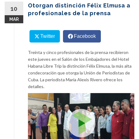
content
Otorgan distinción Félix Elmusa a
10
profesionales de la prensa
MAR
Twitter
Facebook
Treinta y cinco profesionales de la prensa recibieron
este jueves en el Salón de los Embajadores del Hotel
Habana Libre Trip la distinción Félix Elmusa, la más alta
condecoración que otorga la Unión de Periodistas de
Cuba. La periodista María Alexis Rivero ofrece los
detalles.