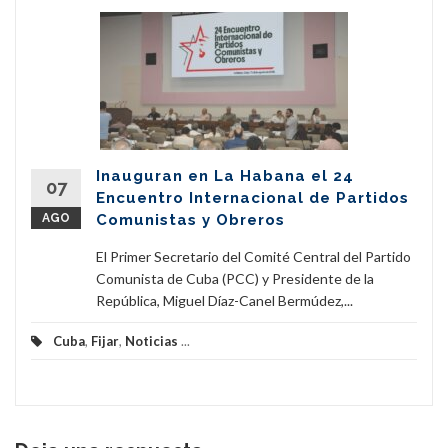
Inauguran en La Habana el 24
07
Encuentro Internacional de Partidos
AGO
Comunistas y Obreros
El Primer Secretario del Comité Central del Partido
Comunista de Cuba (PCC) y Presidente de la
República, Miguel Díaz-Canel Bermúdez,...
Cuba
,
Fijar
,
Noticias
...