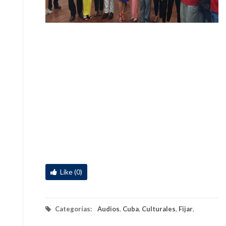
Like (0)
Categorías:
Audios
,
Cuba
,
Culturales
,
Fijar
,